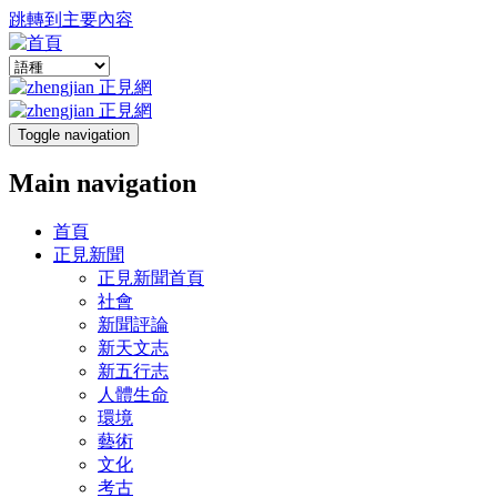
跳轉到主要內容
Toggle navigation
Main navigation
首頁
正見新聞
正見新聞首頁
社會
新聞評論
新天文志
新五行志
人體生命
環境
藝術
文化
考古