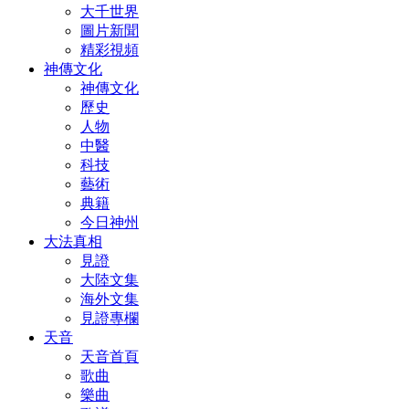
大千世界
圖片新聞
精彩視頻
神傳文化
神傳文化
歷史
人物
中醫
科技
藝術
典籍
今日神州
大法真相
見證
大陸文集
海外文集
見證專欄
天音
天音首頁
歌曲
樂曲