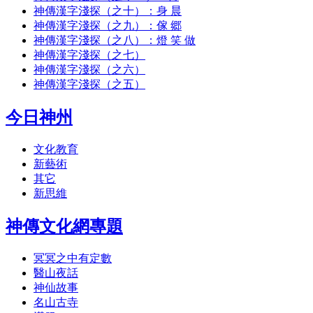
神傳漢字淺探（之十）：身 晨
神傳漢字淺探（之九）：傢 郷
神傳漢字淺探（之八）：燈 笑 做
神傳漢字淺探（之七）
神傳漢字淺探（之六）
神傳漢字淺探（之五）
今日神州
文化教育
新藝術
其它
新思維
神傳文化網專題
冥冥之中有定數
醫山夜話
神仙故事
名山古寺