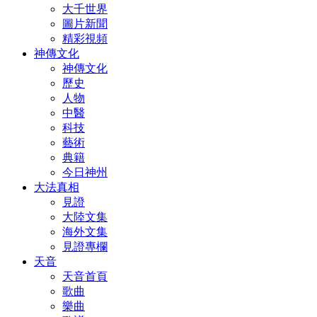
大千世界
圖片新聞
精彩視頻
神傳文化
神傳文化
歷史
人物
中醫
科技
藝術
典籍
今日神州
大法真相
見證
大陸文集
海外文集
見證專欄
天音
天音首頁
歌曲
樂曲