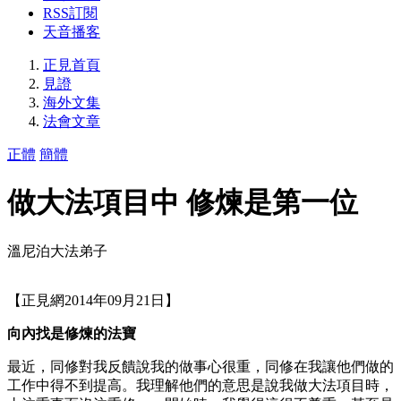
RSS訂閱
天音播客
正見首頁
見證
海外文集
法會文章
正體
簡體
做大法項目中 修煉是第一位
溫尼泊大法弟子
【正見網2014年09月21日】
向內找是修煉的法寶
最近，同修對我反饋說我的做事心很重，同修在我讓他們做的
工作中得不到提高。我理解他們的意思是說我做大法項目時，