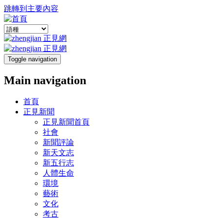
跳轉到主要內容
Toggle navigation
Main navigation
首頁
正見新聞
正見新聞首頁
社會
新聞評論
新天文志
新五行志
人體生命
環境
藝術
文化
考古