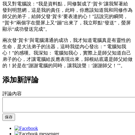
我又對電腦說：“我是資料點，同修製成了‘賀卡’讓我幫著給
發到明慧網，這是我的責任，此時，你應該知道我和同修作為
師父的弟子，給師父發‘賀卡’要表達的心！”話說完的瞬間，
“賀卡”兩個字在螢屏上又“蹦”出來了，我立即點“發送”，螢屏
顯示“成功發送完成”。
兩次發‘賀卡’與電腦溝通的成功，我才知道電腦真是有靈性的
生命，是大法弟子的法器，這時我從內心發出：“ 電腦知我
心！”的感嘆。我深知： 電腦知我心，實際上是師父知道自己
弟子的心，才讓電腦給反應表現出來，歸根結底還是師父給做
的！於是在“謝謝電腦的同時，讓我說聲：‘謝謝師父！’”。
添加新評論
評論內容
保存