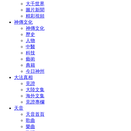
大千世界
圖片新聞
精彩視頻
神傳文化
神傳文化
歷史
人物
中醫
科技
藝術
典籍
今日神州
大法真相
見證
大陸文集
海外文集
見證專欄
天音
天音首頁
歌曲
樂曲