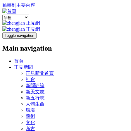
跳轉到主要內容
Toggle navigation
Main navigation
首頁
正見新聞
正見新聞首頁
社會
新聞評論
新天文志
新五行志
人體生命
環境
藝術
文化
考古