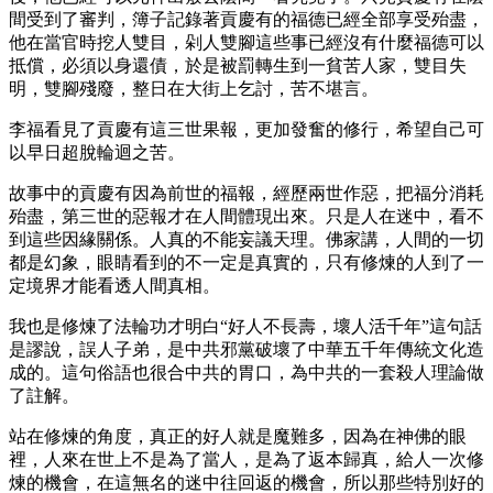
間受到了審判，簿子記錄著貢慶有的福德已經全部享受殆盡，
他在當官時挖人雙目，剁人雙腳這些事已經沒有什麼福德可以
抵償，必須以身還債，於是被罰轉生到一貧苦人家，雙目失
明，雙腳殘廢，整日在大街上乞討，苦不堪言。
李福看見了貢慶有這三世果報，更加發奮的修行，希望自己可
以早日超脫輪迴之苦。
故事中的貢慶有因為前世的福報，經歷兩世作惡，把福分消耗
殆盡，第三世的惡報才在人間體現出來。只是人在迷中，看不
到這些因緣關係。人真的不能妄議天理。佛家講，人間的一切
都是幻象，眼睛看到的不一定是真實的，只有修煉的人到了一
定境界才能看透人間真相。
我也是修煉了法輪功才明白“好人不長壽，壞人活千年”這句話
是謬說，誤人子弟，是中共邪黨破壞了中華五千年傳統文化造
成的。這句俗語也很合中共的胃口，為中共的一套殺人理論做
了註解。
站在修煉的角度，真正的好人就是魔難多，因為在神佛的眼
裡，人來在世上不是為了當人，是為了返本歸真，給人一次修
煉的機會，在這無名的迷中往回返的機會，所以那些特別好的