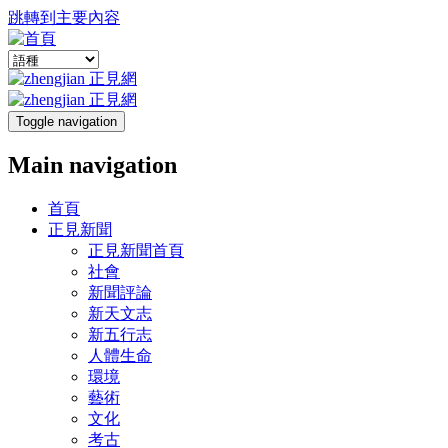
跳轉到主要內容
Toggle navigation
Main navigation
首頁
正見新聞
正見新聞首頁
社會
新聞評論
新天文志
新五行志
人體生命
環境
藝術
文化
考古