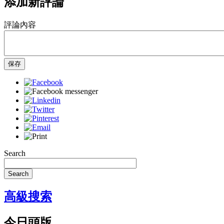
添加新評論
評論內容
保存
Search
Search
高級搜索
今日頭版