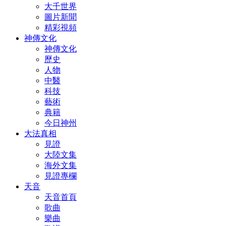
大千世界
圖片新聞
精彩視頻
神傳文化
神傳文化
歷史
人物
中醫
科技
藝術
典籍
今日神州
大法真相
見證
大陸文集
海外文集
見證專欄
天音
天音首頁
歌曲
樂曲