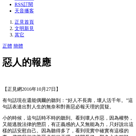
RSS訂閱
天音播客
正見首頁
文明新見
其它
正體
簡體
惡人的報應
【正見網2016年10月27日】
有句話現在還能偶爾的聽到：“好人不長壽，壞人活千年。”這
句話表達出對人生的無奈和對善惡必報天理的質疑。
小的時候，這句話時不時的聽到。看到壞人作惡，因為權勢，
又能逃脫法律的懲罰，有正義感的人又無能為力，只好說出這
樣的話安慰自己。因為聽得多了，看到現實中確實有這樣的