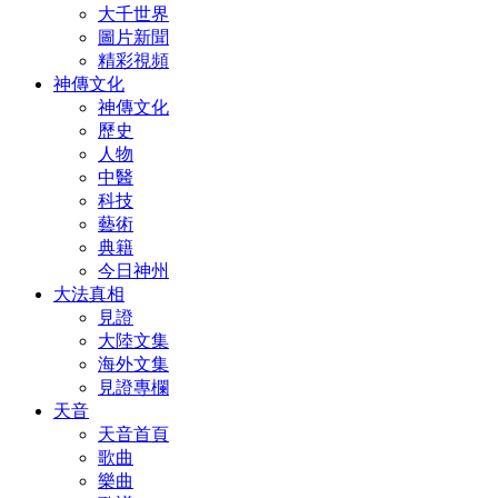
大千世界
圖片新聞
精彩視頻
神傳文化
神傳文化
歷史
人物
中醫
科技
藝術
典籍
今日神州
大法真相
見證
大陸文集
海外文集
見證專欄
天音
天音首頁
歌曲
樂曲