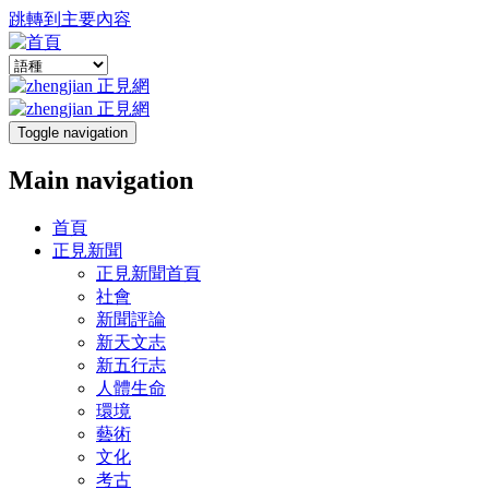
跳轉到主要內容
Toggle navigation
Main navigation
首頁
正見新聞
正見新聞首頁
社會
新聞評論
新天文志
新五行志
人體生命
環境
藝術
文化
考古