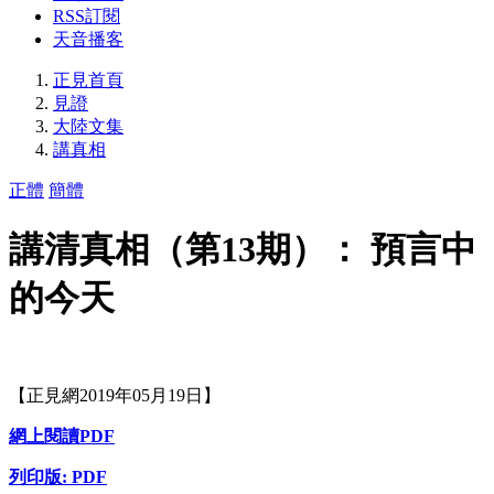
RSS訂閱
天音播客
正見首頁
見證
大陸文集
講真相
正體
簡體
講清真相（第13期）： 預言中
的今天
【正見網2019年05月19日】
網上閱讀PDF
列印版: PDF