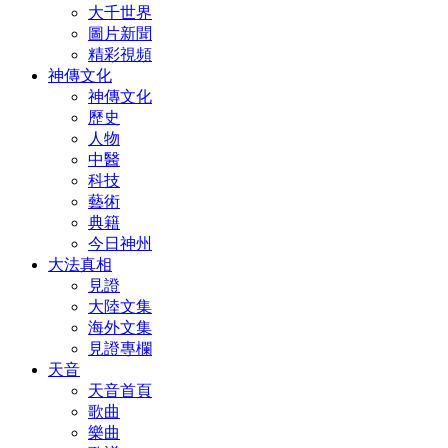
大千世界
圖片新聞
精彩視頻
神傳文化
神傳文化
歷史
人物
中醫
科技
藝術
典籍
今日神州
大法真相
見證
大陸文集
海外文集
見證專欄
天音
天音首頁
歌曲
樂曲