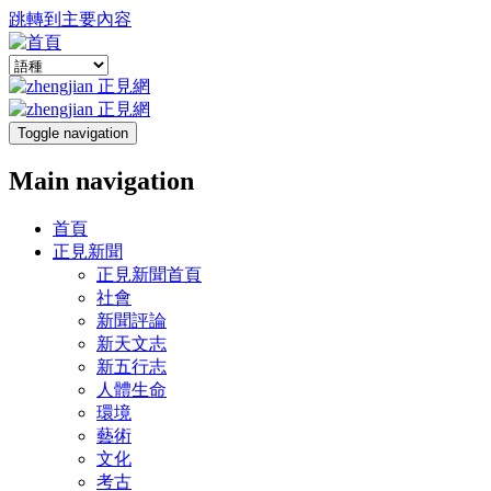
跳轉到主要內容
Toggle navigation
Main navigation
首頁
正見新聞
正見新聞首頁
社會
新聞評論
新天文志
新五行志
人體生命
環境
藝術
文化
考古