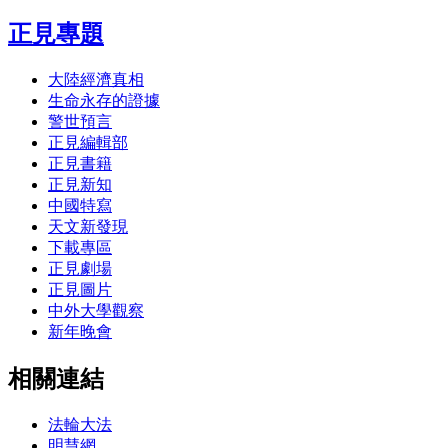
正見專題
大陸經濟真相
生命永存的證據
警世預言
正見編輯部
正見書籍
正見新知
中國特寫
天文新發現
下載專區
正見劇場
正見圖片
中外大學觀察
新年晚會
相關連結
法輪大法
明慧網