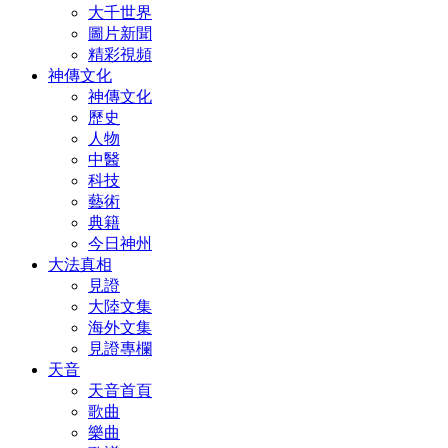
大千世界
圖片新聞
精彩視頻
神傳文化
神傳文化
歷史
人物
中醫
科技
藝術
典籍
今日神州
大法真相
見證
大陸文集
海外文集
見證專欄
天音
天音首頁
歌曲
樂曲