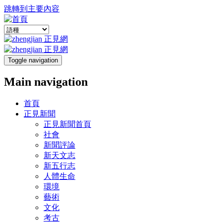
跳轉到主要內容
Toggle navigation
Main navigation
首頁
正見新聞
正見新聞首頁
社會
新聞評論
新天文志
新五行志
人體生命
環境
藝術
文化
考古