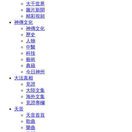
大千世界
圖片新聞
精彩視頻
神傳文化
神傳文化
歷史
人物
中醫
科技
藝術
典籍
今日神州
大法真相
見證
大陸文集
海外文集
見證專欄
天音
天音首頁
歌曲
樂曲