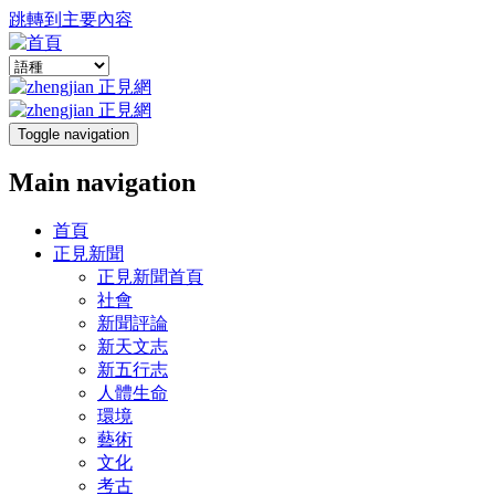
跳轉到主要內容
Toggle navigation
Main navigation
首頁
正見新聞
正見新聞首頁
社會
新聞評論
新天文志
新五行志
人體生命
環境
藝術
文化
考古