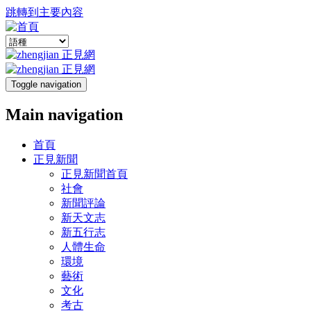
跳轉到主要內容
Toggle navigation
Main navigation
首頁
正見新聞
正見新聞首頁
社會
新聞評論
新天文志
新五行志
人體生命
環境
藝術
文化
考古