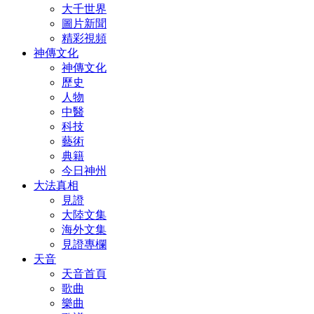
大千世界
圖片新聞
精彩視頻
神傳文化
神傳文化
歷史
人物
中醫
科技
藝術
典籍
今日神州
大法真相
見證
大陸文集
海外文集
見證專欄
天音
天音首頁
歌曲
樂曲