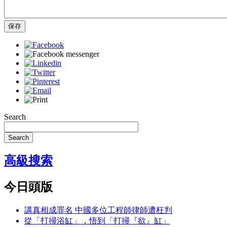
保存
Search
Search
高級搜索
今日頭版
講真相成罪名 中國多位工程師律師遭枉判
從「打掃浴缸」，悟到「打掃『欲』缸」