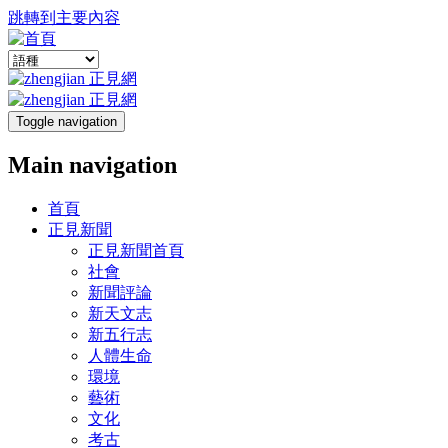
跳轉到主要內容
Toggle navigation
Main navigation
首頁
正見新聞
正見新聞首頁
社會
新聞評論
新天文志
新五行志
人體生命
環境
藝術
文化
考古