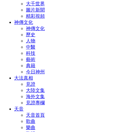
大千世界
圖片新聞
精彩視頻
神傳文化
神傳文化
歷史
人物
中醫
科技
藝術
典籍
今日神州
大法真相
見證
大陸文集
海外文集
見證專欄
天音
天音首頁
歌曲
樂曲