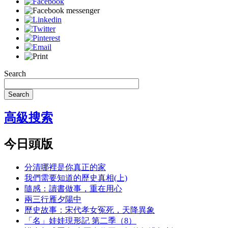
Search
Search
高級搜索
今日頭版
分清哪裡是你真正的家
我們需要知道的歷史真相(上)
隨感：讀書做事，重在用心
兩三行雁夕陽中
歷史故事：宋代孝女冤死，天降異象
「名」娃娃現形記 第二季（8）