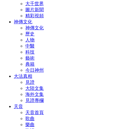
大千世界
圖片新聞
精彩視頻
神傳文化
神傳文化
歷史
人物
中醫
科技
藝術
典籍
今日神州
大法真相
見證
大陸文集
海外文集
見證專欄
天音
天音首頁
歌曲
樂曲