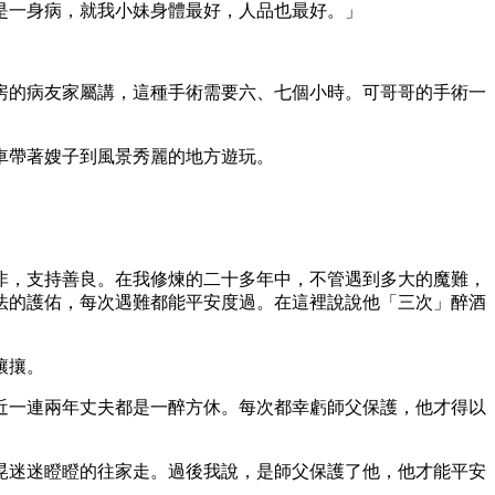
是一身病，就我小妹身體最好，人品也最好。」
」
房的病友家屬講，這種手術需要六、七個小時。可哥哥的手術一
車帶著嫂子到風景秀麗的地方遊玩。
非，支持善良。在我修煉的二十多年中，不管遇到多大的魔難，
法的護佑，每次遇難都能平安度過。在這裡說說他「三次」醉酒
攘攘。
近一連兩年丈夫都是一醉方休。每次都幸虧師父保護，他才得以
晃迷迷瞪瞪的往家走。過後我說，是師父保護了他，他才能平安