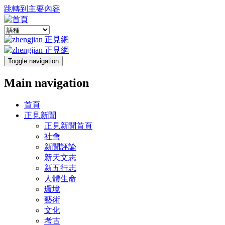
跳轉到主要內容
Toggle navigation
Main navigation
首頁
正見新聞
正見新聞首頁
社會
新聞評論
新天文志
新五行志
人體生命
環境
藝術
文化
考古