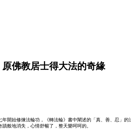
）原佛教居士得大法的奇緣
七年開始修煉法輪功，《轉法輪》書中闡述的「真、善、忍」的
奇蹟般地消失，心情舒暢了，整天樂呵呵的。