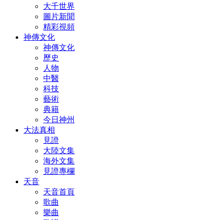
大千世界
圖片新聞
精彩視頻
神傳文化
神傳文化
歷史
人物
中醫
科技
藝術
典籍
今日神州
大法真相
見證
大陸文集
海外文集
見證專欄
天音
天音首頁
歌曲
樂曲