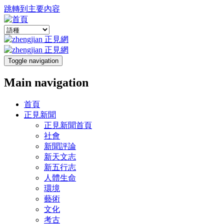
跳轉到主要內容
Toggle navigation
Main navigation
首頁
正見新聞
正見新聞首頁
社會
新聞評論
新天文志
新五行志
人體生命
環境
藝術
文化
考古