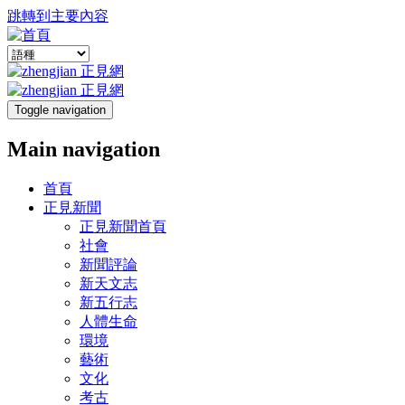
跳轉到主要內容
Toggle navigation
Main navigation
首頁
正見新聞
正見新聞首頁
社會
新聞評論
新天文志
新五行志
人體生命
環境
藝術
文化
考古