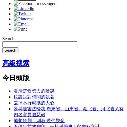
Search
Search
高級搜索
今日頭版
看清楚舊勢力的陰謀
也說說對時間的執著
去掉不行就換的人心
參與迫害法輪功 廣東省、山東省、湖北省、河北省又有
四名官員遭惡報
隨想幾則：刺激 現代觀念
五億年前的腳印：一樁科學史上的未解之謎