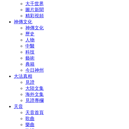
大千世界
圖片新聞
精彩視頻
神傳文化
神傳文化
歷史
人物
中醫
科技
藝術
典籍
今日神州
大法真相
見證
大陸文集
海外文集
見證專欄
天音
天音首頁
歌曲
樂曲