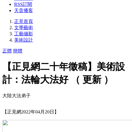
RSS訂閱
天音播客
正見首頁
文學藝術
工藝攝影
美術設計
正體
簡體
【正見網二十年徵稿】美術設
計：法輪大法好 （ 更新 ）
大陸大法弟子
【正見網2022年04月20日】