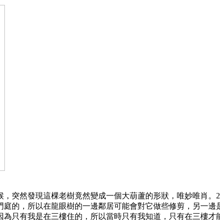
候，突然發現這棵老樹竟然變成一個大葫蘆的形狀，唯妙唯肖。20
門庭的，所以在龍眼樹的一邊鄰居可能會對它做些修剪，另一邊
因為只有我是在三樓住的，所以當時只有我知道，只有在三樓才