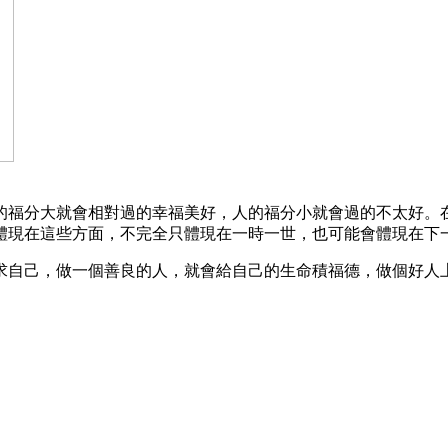
的福分大就會相對過的幸福美好，人的福分小就會過的不太好。
體現在這些方面，不完全只體現在一時一世，也可能會體現在下
求自己，做一個善良的人，就會給自己的生命積福德，做個好人