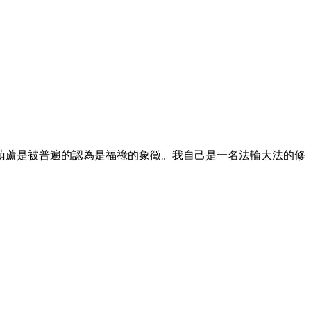
葫蘆是被普遍的認為是福祿的象徵。我自己是一名法輪大法的修
。