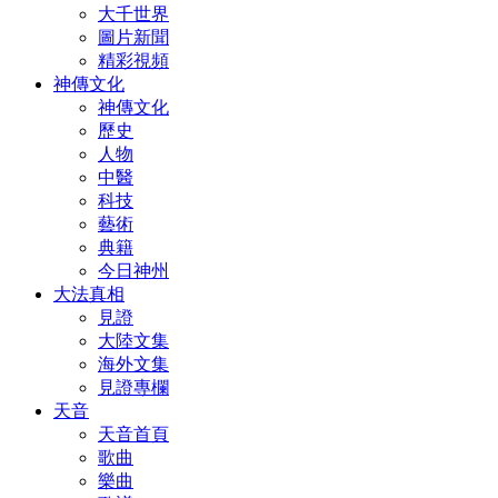
大千世界
圖片新聞
精彩視頻
神傳文化
神傳文化
歷史
人物
中醫
科技
藝術
典籍
今日神州
大法真相
見證
大陸文集
海外文集
見證專欄
天音
天音首頁
歌曲
樂曲