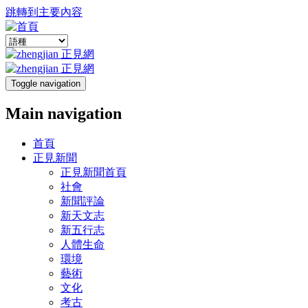
跳轉到主要內容
Toggle navigation
Main navigation
首頁
正見新聞
正見新聞首頁
社會
新聞評論
新天文志
新五行志
人體生命
環境
藝術
文化
考古