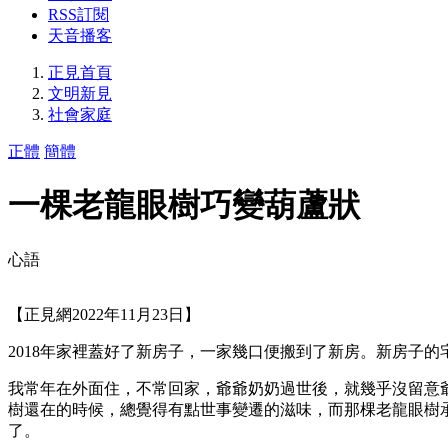
RSS訂閱
天音播客
正見首頁
文明新見
社會家庭
正體
簡體
一棵老龍眼樹巧變葫蘆狀
心語
【正見網2022年11月23日】
2018年家裡蓋好了新房子，一家幾口便搬到了新房。新房子
我常年在外面住，不常回家，爺爺奶奶過世後，就幾乎沒留意
樹還在的時候，總覺得有點世事變遷的滋味，而那棵老龍眼樹
了。