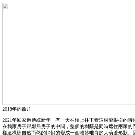
2018年的照片
2021年回家過傳統新年，有一天在樓上往下看這棵龍眼樹的時
在我家房子跟鄰居房子的中間，整個的樹蔭是同時遮住兩家的
樣這棵樹自然而然的悄悄的變成一個唯妙唯肖的大葫蘆形狀。