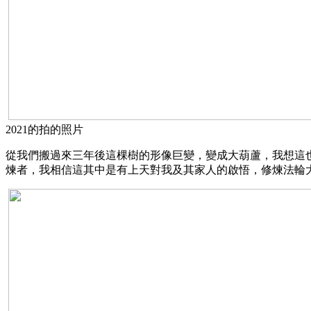
2021的拍的照片
從我們搬過來三年後這棵樹的形像巨變，變成大葫蘆，我想這
煉者，我相信這其中是有上天對我及其家人的啟悟，修煉法輪