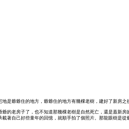
的宅地是爺爺住的地方，爺爺住的地方有幾棵老樹，建好了新房之
爺爺的老房子了，也不知道那幾棵老樹是自然死亡，還是蓋新房
承載著自己好些童年的回憶，就順手拍了個照片。那龍眼樹是從