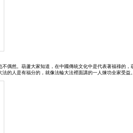
也不偶然。葫蘆大家知道，在中國傳統文化中是代表著福祿的，
大法的人是有福分的，就像法輪大法裡面講的一人煉功全家受益