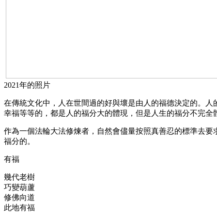
2021年的照片
在傳統文化中，人在世間過的好與壞是由人的福德決定的。人
幸福等等的，都是人的福分大的體現，但是人生的福分不完全
作為一個法輪大法修煉者，自然會儘量按照真善忍的標準去要
福分的。
有福
幾代老樹
巧變葫蘆
修佛向道
此地有福