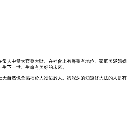
在常人中當大官發大財、在社會上有聲望有地位、家庭美滿婚姻
一生下一世、生命有美好的未來。
上天自然也會賜福於人護佑於人。我深深的知道修大法的人是有