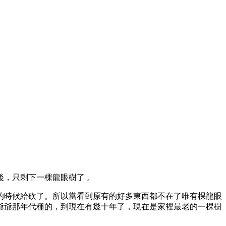
後，只剩下一棵龍眼樹了 。
的時候給砍了。所以當看到原有的好多東西都不在了唯有棵龍眼
爺爺那年代種的，到現在有幾十年了，現在是家裡最老的一棵樹