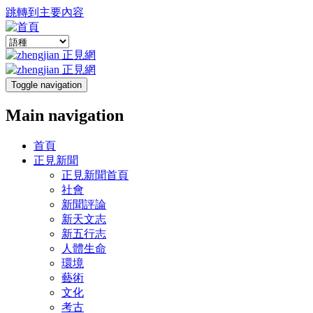
跳轉到主要內容
Toggle navigation
Main navigation
首頁
正見新聞
正見新聞首頁
社會
新聞評論
新天文志
新五行志
人體生命
環境
藝術
文化
考古