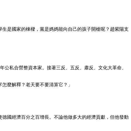
大學生是國家的棟樑，黨是媽媽能向自己的孩子開槍呢？趙紫陽支
50年公私合營整資本家。接著三反、五反、肅反、文化大革命、
數字怎麼解釋？老天要不要清算它？」
使德國經濟百分之百增長。不論他做多大的經濟貢獻，但他發動