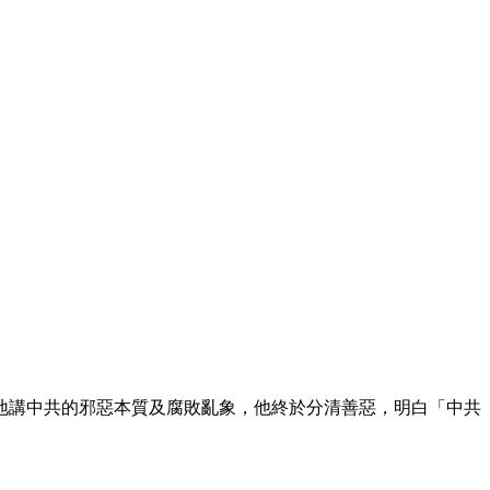
地講中共的邪惡本質及腐敗亂象，他終於分清善惡，明白「中共