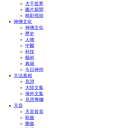
大千世界
圖片新聞
精彩視頻
神傳文化
神傳文化
歷史
人物
中醫
科技
藝術
典籍
今日神州
大法真相
見證
大陸文集
海外文集
見證專欄
天音
天音首頁
歌曲
樂曲