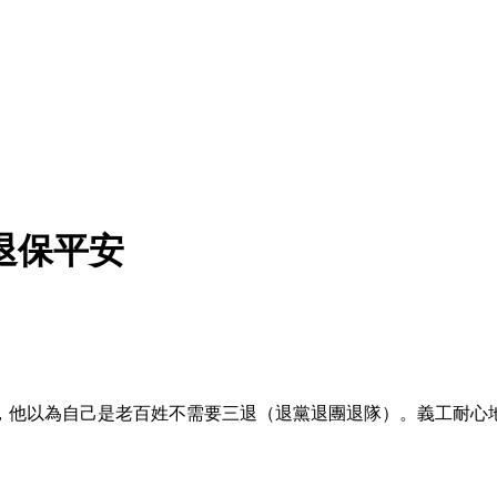
退保平安
，他以為自己是老百姓不需要三退（退黨退團退隊）。義工耐心