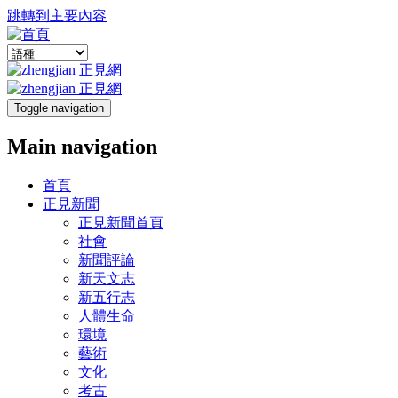
跳轉到主要內容
Toggle navigation
Main navigation
首頁
正見新聞
正見新聞首頁
社會
新聞評論
新天文志
新五行志
人體生命
環境
藝術
文化
考古