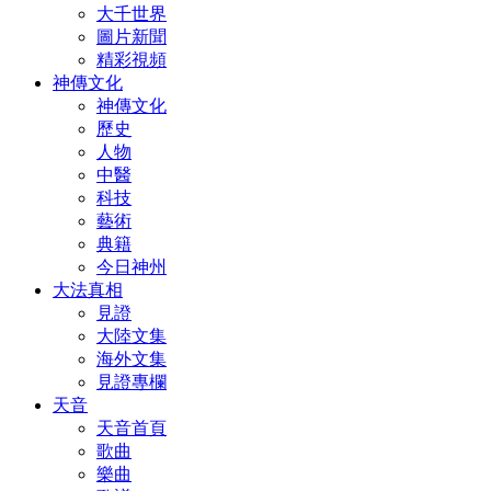
大千世界
圖片新聞
精彩視頻
神傳文化
神傳文化
歷史
人物
中醫
科技
藝術
典籍
今日神州
大法真相
見證
大陸文集
海外文集
見證專欄
天音
天音首頁
歌曲
樂曲