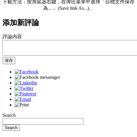
下載方法：按滑鼠器右鍵，在彈出菜單中選擇「目標文件保存
為…」(Save link As...)。
添加新評論
評論內容
保存
Search
Search