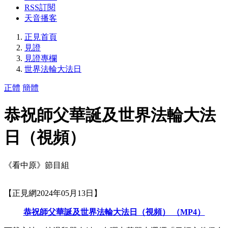
RSS訂閱
天音播客
正見首頁
見證
見證專欄
世界法輪大法日
正體
簡體
恭祝師父華誕及世界法輪大法
日（視頻）
《看中原》節目組
【正見網2024年05月13日】
恭祝師父華誕及世界法輪大法日（視頻） （MP4）