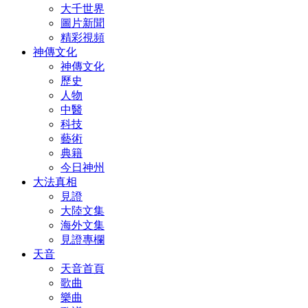
大千世界
圖片新聞
精彩視頻
神傳文化
神傳文化
歷史
人物
中醫
科技
藝術
典籍
今日神州
大法真相
見證
大陸文集
海外文集
見證專欄
天音
天音首頁
歌曲
樂曲