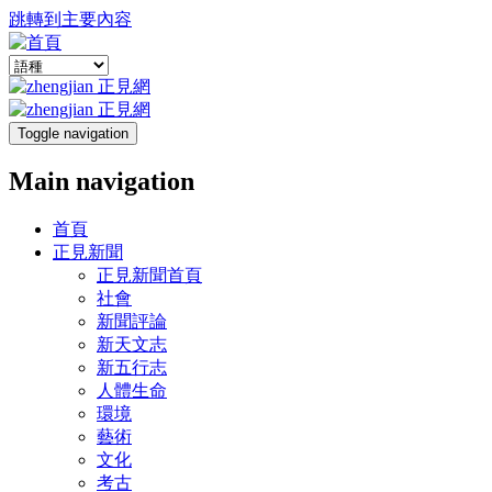
跳轉到主要內容
Toggle navigation
Main navigation
首頁
正見新聞
正見新聞首頁
社會
新聞評論
新天文志
新五行志
人體生命
環境
藝術
文化
考古