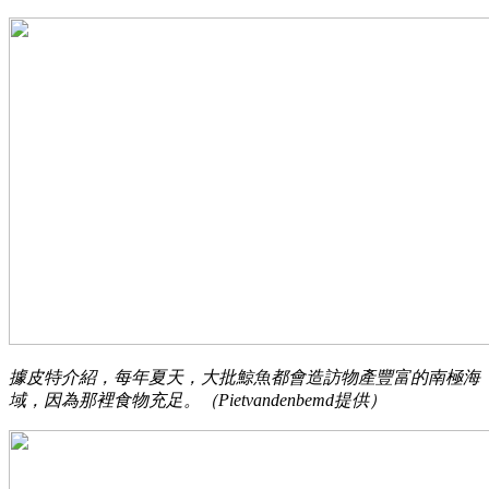
據皮特介紹，每年夏天，大批鯨魚都會造訪物產豐富的南極海
域，因為那裡食物充足。（Pietvandenbemd提供）