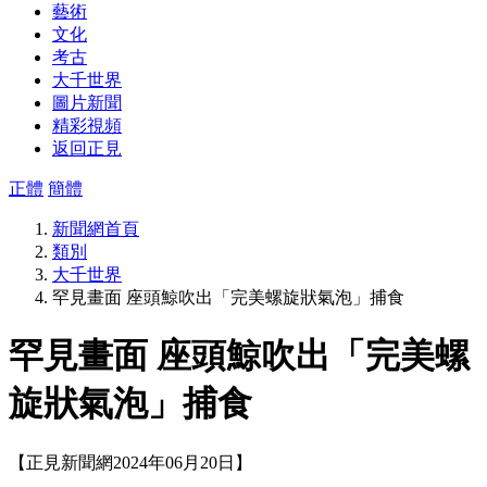
藝術
文化
考古
大千世界
圖片新聞
精彩視頻
返回正見
正體
簡體
新聞網首頁
類別
大千世界
罕見畫面 座頭鯨吹出「完美螺旋狀氣泡」捕食
罕見畫面 座頭鯨吹出「完美螺
旋狀氣泡」捕食
【正見新聞網2024年06月20日】