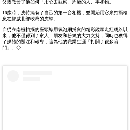
父親教會了他如何「用心去觀察」周遭的人、事和物。
16歲時，皮特擁有了自己的第一台相機，並開始用它來拍攝棲
息在挪威北部峽灣的虎鯨。
自從在南極拍攝的座頭鯨用氣泡網捕食的精彩鏡頭走紅網絡以
來，他不僅得到了家人、朋友和粉絲的大力支持，同時也獲得
了媒體的關注和報導，這為他的職業生涯「打開了很多扇
門」。◇