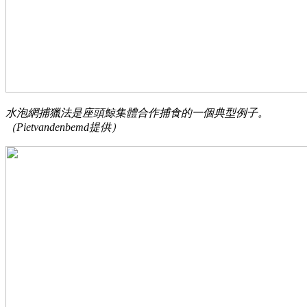
水泡網捕獵法是座頭鯨集體合作捕食的一個典型例子。
（Pietvandenbemd提供）