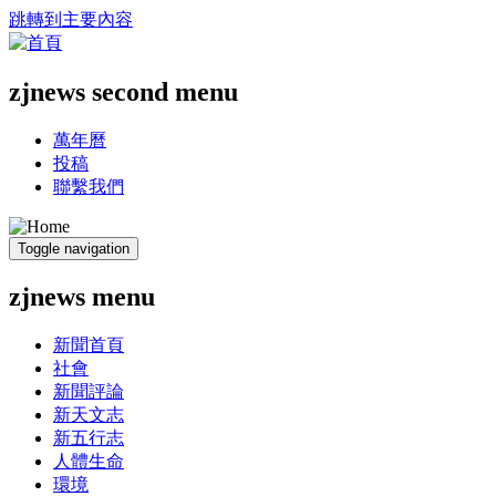
跳轉到主要內容
zjnews second menu
萬年曆
投稿
聯繫我們
Toggle navigation
zjnews menu
新聞首頁
社會
新聞評論
新天文志
新五行志
人體生命
環境