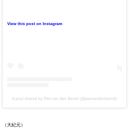
View this post on Instagram
A post shared by Piet van den Bemd (@pietvandenbemd)
（大紀元）