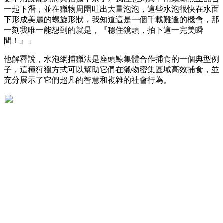
一起下潛，並在獵物周圍吐出大量泡泡，這些水泡很快在水面
下形成美麗的螺旋形狀，我知道這是一個千載難逢的機會，那
一刻我唯一能想到的就是，『穩住鏡頭，拍下這一完美瞬
間！』」
他解釋說，水泡網捕獵法是座頭鯨集體合作捕食的一個典型例
子，這種狩獵方式可以幫助它們在獵物密集區域高效捕食，並
充分展示了它們超凡的智慧和複雜的社會行為。