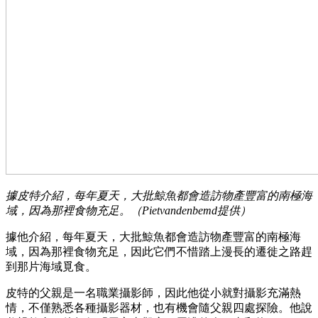
據皮特介紹，每年夏天，大批鯨魚都會造訪物產豐富的南極海
域，因為那裡食物充足。（Pietvandenbemd提供）
據他介紹，每年夏天，大批鯨魚都會造訪物產豐富的南極海
域，因為那裡食物充足，因此它們不惜踏上漫長的遷徙之路趕
到那片海域覓食。
皮特的父親是一名職業攝影師，因此他從小就對攝影充滿熱
情，不僅熟悉各種攝影器材，也有機會隨父親四處探險。他說