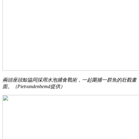
兩頭座頭鯨協同採用水泡捕食戰術，一起圍捕一群魚的壯觀畫
面。（Pietvandenbemd提供）