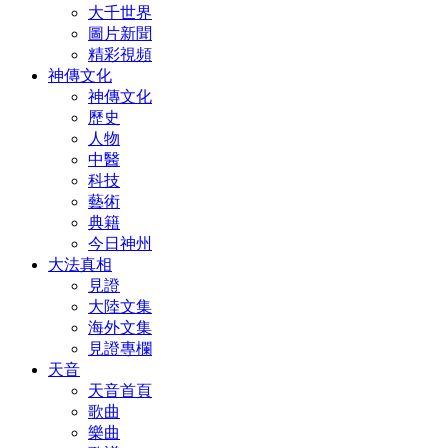
大千世界
圖片新聞
精彩視頻
神傳文化
神傳文化
歷史
人物
中醫
科技
藝術
典籍
今日神州
大法真相
見證
大陸文集
海外文集
見證專欄
天音
天音首頁
歌曲
樂曲