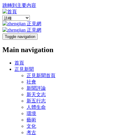
跳轉到主要內容
Toggle navigation
Main navigation
首頁
正見新聞
正見新聞首頁
社會
新聞評論
新天文志
新五行志
人體生命
環境
藝術
文化
考古