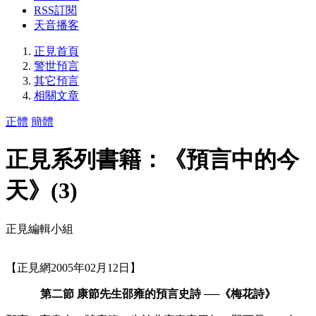
RSS訂閱
天音播客
正見首頁
警世預言
其它預言
相關文章
正體
簡體
正見系列書籍：《預言中的今
天》(3)
正見編輯小組
【正見網2005年02月12日】
第二節 康節先生邵雍的預言史詩 ──《梅花詩》