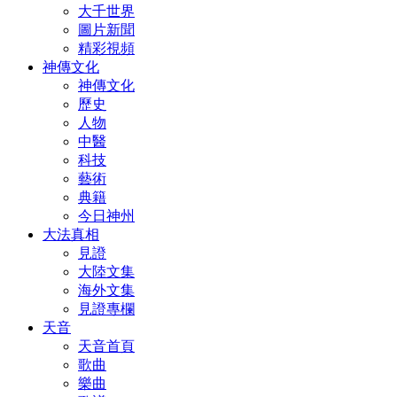
大千世界
圖片新聞
精彩視頻
神傳文化
神傳文化
歷史
人物
中醫
科技
藝術
典籍
今日神州
大法真相
見證
大陸文集
海外文集
見證專欄
天音
天音首頁
歌曲
樂曲