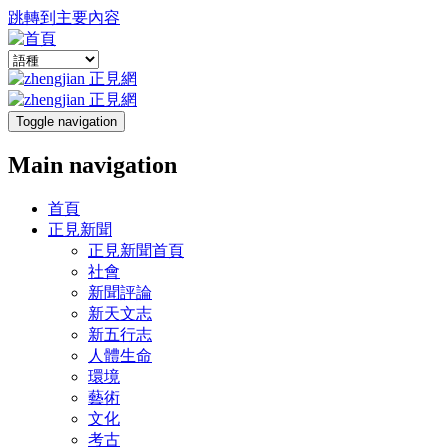
跳轉到主要內容
Toggle navigation
Main navigation
首頁
正見新聞
正見新聞首頁
社會
新聞評論
新天文志
新五行志
人體生命
環境
藝術
文化
考古