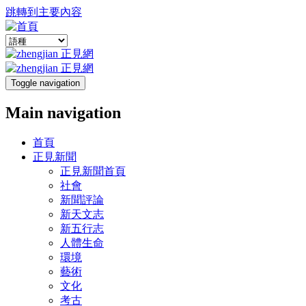
跳轉到主要內容
Toggle navigation
Main navigation
首頁
正見新聞
正見新聞首頁
社會
新聞評論
新天文志
新五行志
人體生命
環境
藝術
文化
考古