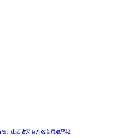
南省、山西省又有八名官員遭惡報