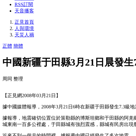
RSS訂閱
天音播客
正見首頁
人與環境
天災人禍
正體
簡體
中國新疆于田縣3月21日晨發生7
周同 整理
【正見網2008年03月21日】
據中國媒體報導，2008年3月21日6時在新疆于田縣發生7.3級
據報導，地震確切位置位於策勒縣的博斯坦鄉和于田縣的阿羌鄉
城東南一百多公裡處，于田縣城有強烈震感，縣城有民房出現
近來不到一個月的時間裡，據報導中國已經發生了多次地震。