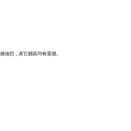
震感強烈，其它縣區均有震感。