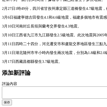
2月27日1時49分，四川省甘孜州康定縣三道橋發生4.7級地震，
3月6日福建寧德古田發生4.1和4.6級地震，福建多個地市有震
3月10日河南封丘長垣與蘭考交界發生4.3地震。
3月10日江西省九江市九江縣發生2.5級地震。此次地震與2005
3月11日四時二十四分，河北遷安市和盧龍交界地區發生三點
3月11日湖北隨州市半小時內發生兩次地震，分別為1.8級和2.0
3月17日西藏昌都縣發生3.7級地震。
添加新評論
評論內容
保存