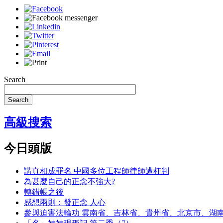
Search
Search
高級搜索
今日頭版
講真相成罪名 中國多位工程師律師遭枉判
為甚麼自己的正念不強大?
轉錯帳之後
感想兩則：發正念 人心
參與迫害法輪功 雲南省、吉林省、貴州省、北京市、湖