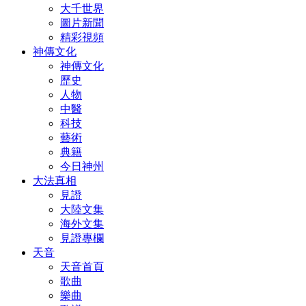
大千世界
圖片新聞
精彩視頻
神傳文化
神傳文化
歷史
人物
中醫
科技
藝術
典籍
今日神州
大法真相
見證
大陸文集
海外文集
見證專欄
天音
天音首頁
歌曲
樂曲