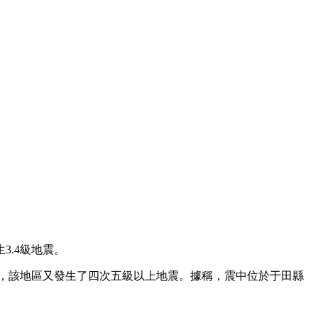
3.4級地震。
後，該地區又發生了四次五級以上地震。據稱，震中位於于田縣