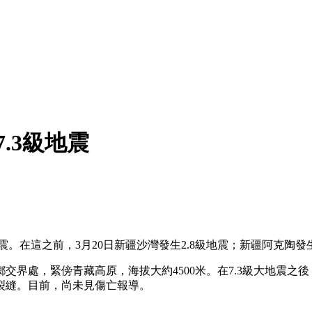
.3級地震
地震。在這之前，3月20日新疆沙灣發生2.8級地震；新疆阿克陶發生
交界處，緊傍青藏高原，海拔大約4500米。在7.3級大地震之
裂縫。目前，尚未見傷亡報導。