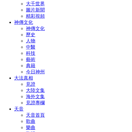
大千世界
圖片新聞
精彩視頻
神傳文化
神傳文化
歷史
人物
中醫
科技
藝術
典籍
今日神州
大法真相
見證
大陸文集
海外文集
見證專欄
天音
天音首頁
歌曲
樂曲