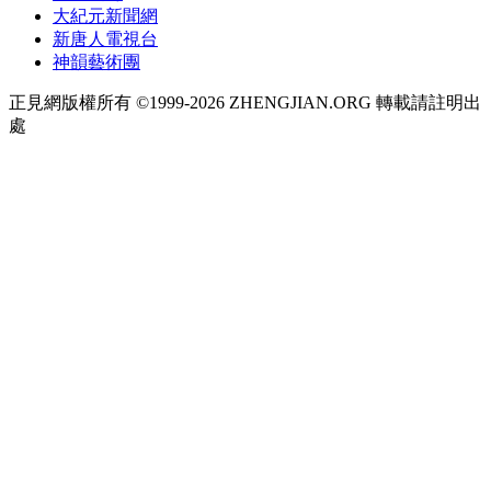
大紀元新聞網
新唐人電視台
神韻藝術團
正見網版權所有 ©1999-2026 ZHENGJIAN.ORG 轉載請註明出
處