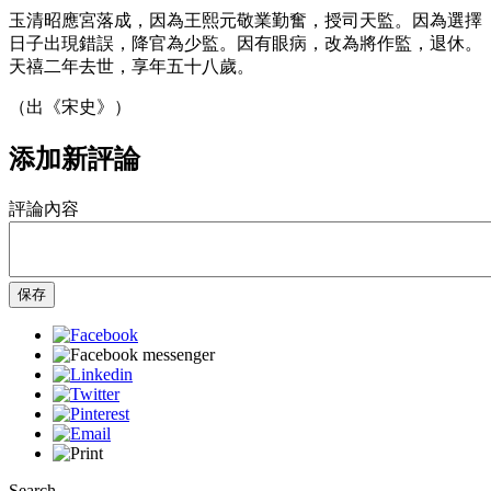
玉清昭應宮落成，因為王熙元敬業勤奮，授司天監。因為選擇
日子出現錯誤，降官為少監。因有眼病，改為將作監，退休。
天禧二年去世，享年五十八歲。
（出《宋史》）
添加新評論
評論內容
保存
Search