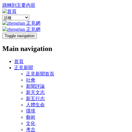
跳轉到主要內容
Toggle navigation
Main navigation
首頁
正見新聞
正見新聞首頁
社會
新聞評論
新天文志
新五行志
人體生命
環境
藝術
文化
考古