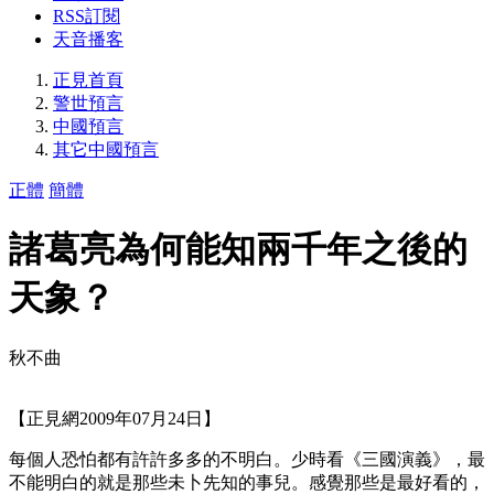
RSS訂閱
天音播客
正見首頁
警世預言
中國預言
其它中國預言
正體
簡體
諸葛亮為何能知兩千年之後的
天象？
秋不曲
【正見網2009年07月24日】
每個人恐怕都有許許多多的不明白。少時看《三國演義》，最
不能明白的就是那些未卜先知的事兒。感覺那些是最好看的，