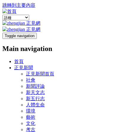
跳轉到主要內容
Toggle navigation
Main navigation
首頁
正見新聞
正見新聞首頁
社會
新聞評論
新天文志
新五行志
人體生命
環境
藝術
文化
考古