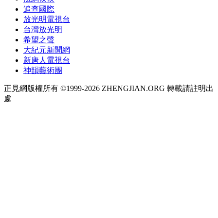
追查國際
放光明電視台
台灣放光明
希望之聲
大紀元新聞網
新唐人電視台
神韻藝術團
正見網版權所有 ©1999-2026 ZHENGJIAN.ORG 轉載請註明出
處