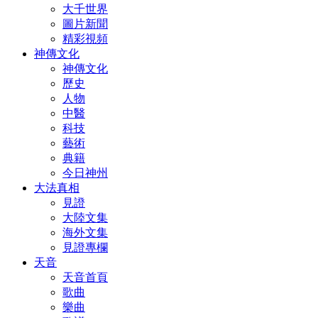
大千世界
圖片新聞
精彩視頻
神傳文化
神傳文化
歷史
人物
中醫
科技
藝術
典籍
今日神州
大法真相
見證
大陸文集
海外文集
見證專欄
天音
天音首頁
歌曲
樂曲