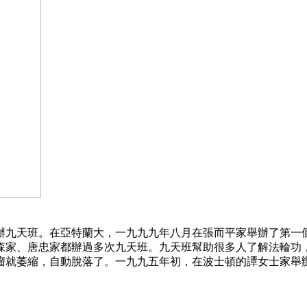
辦九天班。在亞特蘭大，一九九九年八月在張而平家舉辦了第一
森家、唐忠家都辦過多次九天班。九天班幫助很多人了解法輪功
瘤就萎縮，自動脫落了。一九九五年初，在波士頓的譚女士家舉