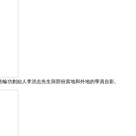
法輪功創始人李洪志先生與部份當地和外地的學員合影。