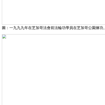
圖：一九九九年在芝加哥法會前法輪功學員在芝加哥公園煉功