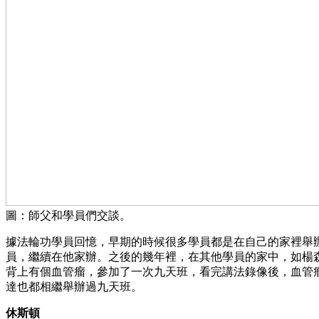
圖：師父和學員們交談。
據法輪功學員回憶，早期的時候很多學員都是在自己的家裡舉
員，繼續在他家辦。之後的幾年裡，在其他學員的家中，如楊
背上有個血管瘤，參加了一次九天班，看完講法錄像後，血管
達也都相繼舉辦過九天班。
休斯頓