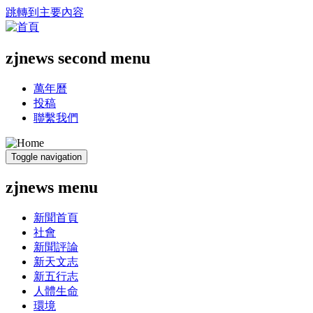
跳轉到主要內容
zjnews second menu
萬年曆
投稿
聯繫我們
Toggle navigation
zjnews menu
新聞首頁
社會
新聞評論
新天文志
新五行志
人體生命
環境