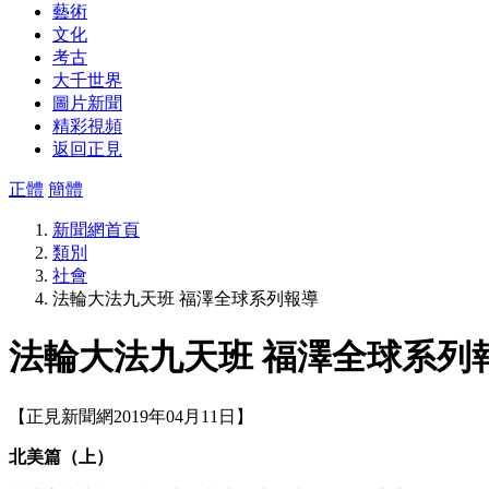
藝術
文化
考古
大千世界
圖片新聞
精彩視頻
返回正見
正體
簡體
新聞網首頁
類別
社會
法輪大法九天班 福澤全球系列報導
法輪大法九天班 福澤全球系列
【正見新聞網2019年04月11日】
北美篇（上）