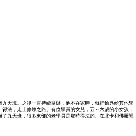
個九天班。之後一直持續舉辦，他不在家時，就把鑰匙給其他學
，得法，走上修煉之路。有位學員的女兒，五～六歲的小女孩，
辦了九天班，很多東部的老學員是那時得法的。在北卡和佛羅裡