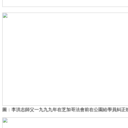
圖：李洪志師父一九九九年在芝加哥法會前在公園給學員糾正