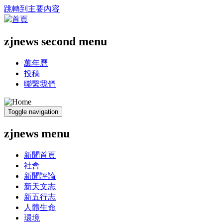
跳轉到主要內容
zjnews second menu
萬年曆
投稿
聯繫我們
Toggle navigation
zjnews menu
新聞首頁
社會
新聞評論
新天文志
新五行志
人體生命
環境