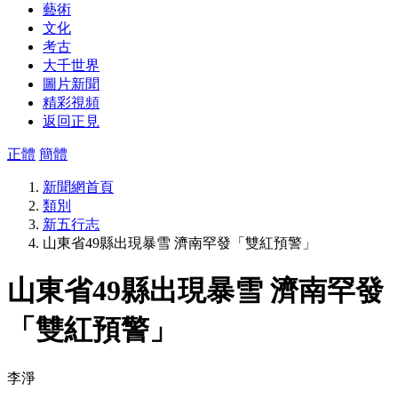
藝術
文化
考古
大千世界
圖片新聞
精彩視頻
返回正見
正體
簡體
新聞網首頁
類別
新五行志
山東省49縣出現暴雪 濟南罕發「雙紅預警」
山東省49縣出現暴雪 濟南罕發
「雙紅預警」
李淨