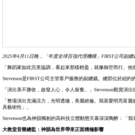
2025年4月11日晚，「年度全球百強代理機構」FIRST公司副
「舞蹈家如此完美協調，看起來那樣輕盈，就像御空而行。他們給人
Stevenson是FIRST公司主管客戶服務的副總裁。總部位
「演出美不勝收，啟發人心，令人振奮。」Stevenson觀賞
「整場演出充滿活力，光明透徹，美麗絕倫。我喜愛明亮富麗
具藝術性」。
Stevenson也為神韻獨創的高科技立體動態天幕深深陶醉
大教堂音樂總監：神韻為世界帶來正面積極影響