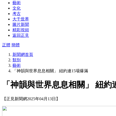
藝術
文化
考古
大千世界
圖片新聞
精彩視頻
返回正見
正體
簡體
新聞網首頁
類別
藝術
「神韻與世界息息相關」 紐約連15場爆滿
「神韻與世界息息相關」 紐約連
【正見新聞網2025年04月13日】