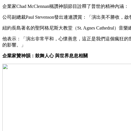
企業家Chad McClennan稱讚神韻節目詮釋了普世的精
公司副總裁Paul Stevenson發出連連讚賞：「演出美不
紐約長島著名的聖阿格尼斯大教堂（St. Agnes Cathedral）
他表示：「演出非常平和，心懷善意，這正是我們這個瘋狂的
的影響。」
企業家贊神韻：鼓舞人心 與世界息息相關