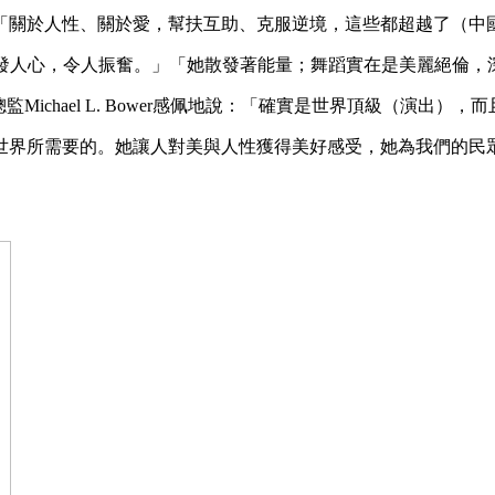
神內涵：「關於人性、關於愛，幫扶互助、克服逆境，這些都超越了
勝收，啟發人心，令人振奮。」「她散發著能量；舞蹈實在是美麗絕倫
音樂總監Michael L. Bower感佩地說：「確實是世界頂級（演出
世界所需要的。她讓人對美與人性獲得美好感受，她為我們的民