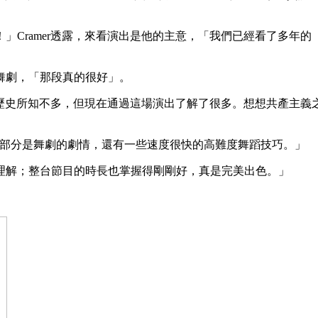
」Cramer透露，來看演出是他的主意，「我們已經看了多年
舞劇，「那段真的很好」。
她的歷史所知不多，但現在通過這場演出了解了很多。想想共產主
愛的部分是舞劇的劇情，還有一些速度很快的高難度舞蹈技巧。」
理解；整台節目的時長也掌握得剛剛好，真是完美出色。」