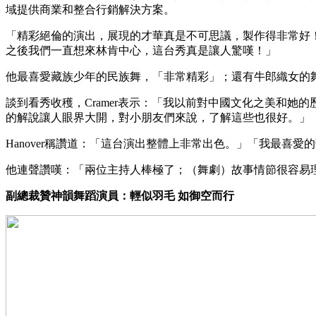
域提供商業和整合行銷解決方案。
「精彩絕倫的演出，展現的才華真是不可思議，製作得非常好！
之後我們一直想來林肯中心，這台秀真是讓人驚嘆！」
他最喜愛藏族少年的民族舞，「非常精彩」；還有牛郎織女的
談到看秀收穫，Cramer表示：「我以前對中國文化之美和
的解說讓人眼界大開，對小朋友們來說，了解這些也很好。」
Hanover稱讚道：「這台演出整體上非常出色。」「我最喜
他連聲讚嘆：「兩位主持人棒極了；（舞劇）故事情節很容易
副總裁贊神韻舞蹈演員：輕似羽毛 如御空而行