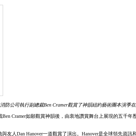
統消防公司執行副總裁Ben Cramer觀賞了神韻紐約藝術團本演
en Cramer如願觀賞神韻後，由衷地讚賞舞台上展現的五
與友人Dan Hanover一道觀賞了演出。Hanover是全球