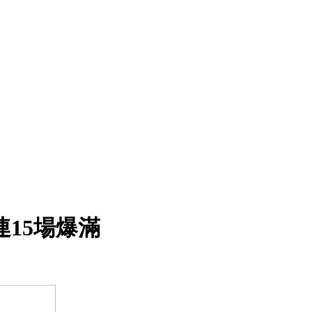
15場爆滿