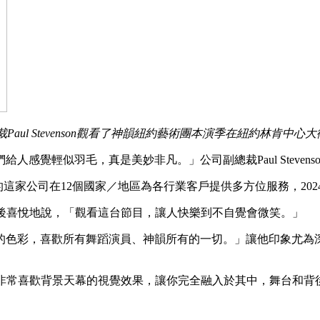
總裁Paul Stevenson觀看了神韻紐約藝術團本演季在紐約林肯
感覺輕似羽毛，真是美妙非凡。」公司副總裁Paul Steven
於紐約的這家公司在12個國家／地區為各行業客戶提供多方位服務，2
演出後喜悅地說，「觀看這台節目，讓人快樂到不自覺會微笑。」
的色彩，喜歡所有舞蹈演員、神韻所有的一切。」讓他印象尤為
：「我非常喜歡背景天幕的視覺效果，讓你完全融入於其中，舞台