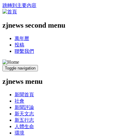
跳轉到主要內容
zjnews second menu
萬年曆
投稿
聯繫我們
Toggle navigation
zjnews menu
新聞首頁
社會
新聞評論
新天文志
新五行志
人體生命
環境