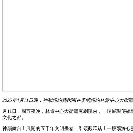
2025年4月11日晚，神韻紐約藝術團在美國紐約林肯中心大衛
月11日，周五夜晚，林肯中心大衛寇克劇院內，一場展現傳統
文化之都。
神韻舞台上展開的五千年文明畫卷，引領觀眾踏上一段蕩滌心