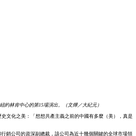
季在紐約林肯中心的第15場演出。（文燁／大紀元）
千年歷史文化之美：「想想共產主義之前的中國有多麼（美），真是
領先資訊和行銷公司的資深副總裁，該公司為近十幾個關鍵的全球市場領