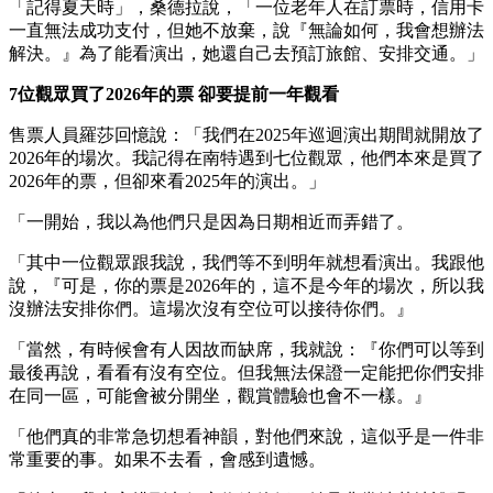
「記得夏天時」，桑德拉說，「一位老年人在訂票時，信用卡
一直無法成功支付，但她不放棄，說『無論如何，我會想辦法
解決。』為了能看演出，她還自己去預訂旅館、安排交通。」
7位觀眾買了2026年的票 卻要提前一年觀看
售票人員羅莎回憶說：「我們在2025年巡迴演出期間就開放了
2026年的場次。我記得在南特遇到七位觀眾，他們本來是買了
2026年的票，但卻來看2025年的演出。」
「一開始，我以為他們只是因為日期相近而弄錯了。
「其中一位觀眾跟我說，我們等不到明年就想看演出。我跟他
說，『可是，你的票是2026年的，這不是今年的場次，所以我
沒辦法安排你們。這場次沒有空位可以接待你們。』
「當然，有時候會有人因故而缺席，我就說：『你們可以等到
最後再說，看看有沒有空位。但我無法保證一定能把你們安排
在同一區，可能會被分開坐，觀賞體驗也會不一樣。』
「他們真的非常急切想看神韻，對他們來說，這似乎是一件非
常重要的事。如果不去看，會感到遺憾。