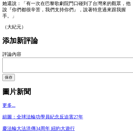
她還說：「有一次在巴黎歌劇院門口碰到了台灣來的觀眾，他
說『你們都很辛苦，我們支持你們』，說著特意過來跟我握
手。」
（大紀元）
添加新評論
評論內容
保存
圖片新聞
更多...
組圖：全球法輪功學員紀念反迫害27年
慶法輪大法洪傳34周年 紐約大遊行