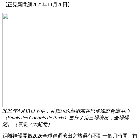
【正見新聞網2025年11月26日】
2025年4月18日下午，神韻紐約藝術團在巴黎國際會議中心
（Palais des Congrès de Paris）進行了第三場演出，全場爆
滿。（章樂／大紀元）
距離神韻開啟2026全球巡迴演出之旅還有不到一個月時間，首