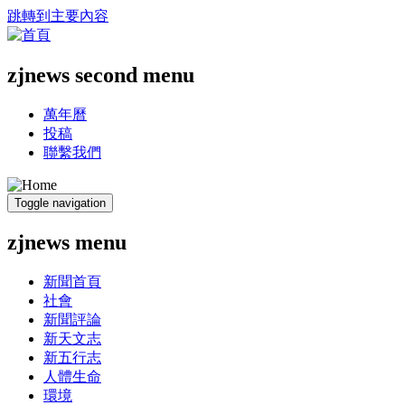
跳轉到主要內容
zjnews second menu
萬年曆
投稿
聯繫我們
Toggle navigation
zjnews menu
新聞首頁
社會
新聞評論
新天文志
新五行志
人體生命
環境