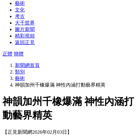
藝術
文化
考古
大千世界
圖片新聞
精彩視頻
返回正見
正體
簡體
新聞網首頁
類別
藝術
神韻加州千橡爆滿 神性內涵打動藝界精英
神韻加州千橡爆滿 神性內涵打
動藝界精英
【正見新聞網2026年02月03日】