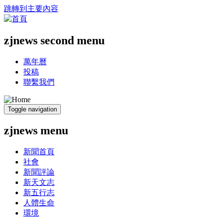
跳轉到主要內容
zjnews second menu
萬年曆
投稿
聯繫我們
Toggle navigation
zjnews menu
新聞首頁
社會
新聞評論
新天文志
新五行志
人體生命
環境