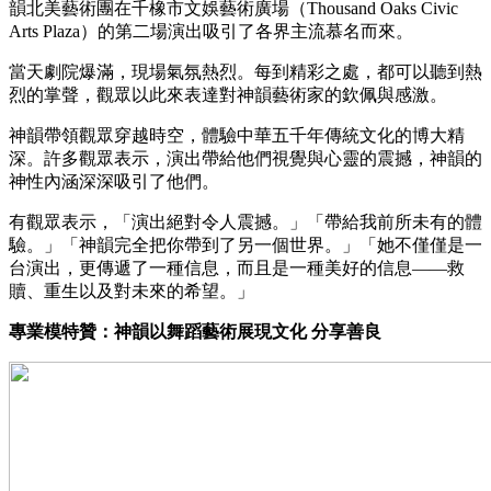
韻北美藝術團在千橡市文娛藝術廣場（Thousand Oaks Civic
Arts Plaza）的第二場演出吸引了各界主流慕名而來。
當天劇院爆滿，現場氣氛熱烈。每到精彩之處，都可以聽到熱
烈的掌聲，觀眾以此來表達對神韻藝術家的欽佩與感激。
神韻帶領觀眾穿越時空，體驗中華五千年傳統文化的博大精
深。許多觀眾表示，演出帶給他們視覺與心靈的震撼，神韻的
神性內涵深深吸引了他們。
有觀眾表示，「演出絕對令人震撼。」「帶給我前所未有的體
驗。」「神韻完全把你帶到了另一個世界。」「她不僅僅是一
台演出，更傳遞了一種信息，而且是一種美好的信息——救
贖、重生以及對未來的希望。」
專業模特贊：神韻以舞蹈藝術展現文化 分享善良