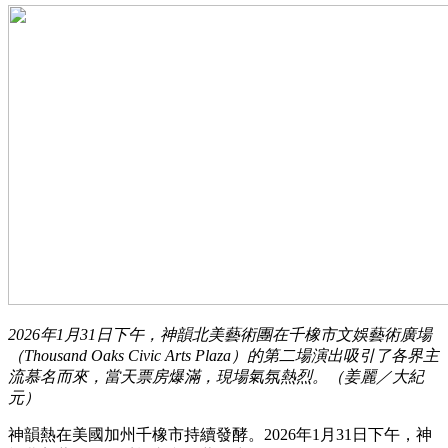
2026年1月31日下午，神韻北美藝術團在千橡市文娛藝術廣場
（Thousand Oaks Civic Arts Plaza）的第二場演出吸引了各界主
流慕名而來，當天票房爆滿，現場氣氛熱烈。（姜麗／大紀
元）
神韻熱在美國加州千橡市持續發酵。2026年1月31日下午，神