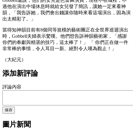
Gobbell還說，他們的女兒是芭蕾舞演員，現在不在城裡，不
過他在演出中場休息時就給女兒發了簡訊，讓她一定來看神
韻，「我告訴她，我們會出錢讓你隨時來看這場演出，因為演
出太精彩了。」
當得知神韻目前有8個同等規模的藝術團正在全世界巡迴演出
時，Gobbell夫婦表示驚嘆。他們想告訴神韻藝術家，「感謝
你們的奉獻與精湛的技巧，這太棒了！」 「 你們正在做一件
非常棒的事情，令人耳目一新。絕對令人嘆為觀止！」
（大紀元）
添加新評論
評論內容
保存
圖片新聞