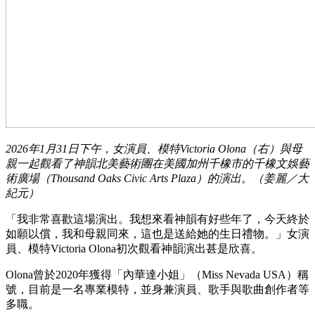
2026年1月31日下午，女演員、模特Victoria Olona（右）與母
親一起觀看了神韻北美藝術團在美國加州千橡市的千橡文娛藝
術廣場（Thousand Oaks Civic Arts Plaza）的演出。（姜麗／大
紀元）
「我非常喜歡這場演出。我想來看神韻有好些年了，今天終於
如願以償，我和母親同來，這也是送給她的生日禮物。」女演
員、模特Victoria Olona初次觀看神韻演出甚是欣喜。
Olona曾於2020年獲得「內華達小姐」（Miss Nevada USA）稱
號，目前是一名專業模特，並身兼演員、歌手與歌曲創作者等
多職。