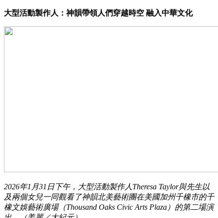
大型活動製作人：神韻帶領人們穿越時空 融入中華文化
2026年1月31日下午，大型活動製作人Theresa Taylor與先生以
及兩個女兒一同觀看了神韻北美藝術團在美國加州千橡市的千
橡文娛藝術廣場（Thousand Oaks Civic Arts Plaza）的第二場演
出。（姜麗／大紀元）