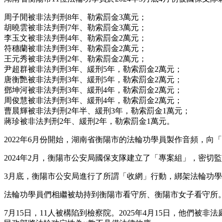
周子閒被非法判刑8年、勒索罰金3萬元；
胡曉雲被非法判刑7年、勒索罰金3萬元；
李玉文被非法判刑4年、勒索罰金2萬元；
符穗蘭被非法判刑3年、勒索罰金2萬元；
王元秀被非法判刑2年、勒索罰金2萬元；
尹超群被非法判刑3年、緩刑5年，勒索罰金2萬元；
唐衡艷被非法判刑3年、緩刑5年，勒索罰金2萬元；
鄧坤河被非法判刑3年、緩刑4年，勒索罰金2萬元；
周俊慧被非法判刑3年、緩刑4年，勒索罰金2萬元；
曹晨輝被非法判刑2年半、緩刑3年，勒索罰金1萬元；
蔣珍被非法判刑2年、緩刑2年，勒索罰金1萬元。
2022年6月份開始，湖南省衡陽市的法輪功學員製作音頻，向「正
2024年2月，衡陽市公安局國保支隊建立了「專案組」，密切
3月底，衡陽市公安局進行了所謂「收網」行動，綁架法輪功
法輪功學員們相繼被劫持到衡陽市看守所、衡陽市女子看守所。
7月15日，11人被構陷到檢察院。2025年4月15日，他們