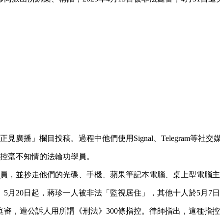
見廣播」欄目投稿。過程中他們使用Signal、Telegram等
監控毫不知情的法輪功學員。
學員，並抄走他們的光碟、手機、蘋果筆記本電腦、桌上型電腦主
5月20日起，蔣珍一人被非法「監視居住」，其他十人於5月7
被非法庭審，遭公訴人用所謂《刑法》300條指控。律師指出，這