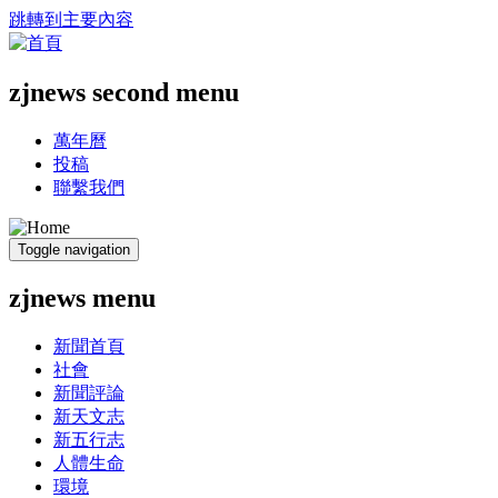
跳轉到主要內容
zjnews second menu
萬年曆
投稿
聯繫我們
Toggle navigation
zjnews menu
新聞首頁
社會
新聞評論
新天文志
新五行志
人體生命
環境