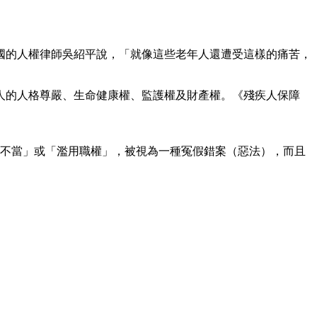
國的人權律師吳紹平說，「就像這些老年人還遭受這樣的痛苦，
人的人格尊嚴、生命健康權、監護權及財產權。《殘疾人保障
律不當」或「濫用職權」，被視為一種冤假錯案（惡法），而且