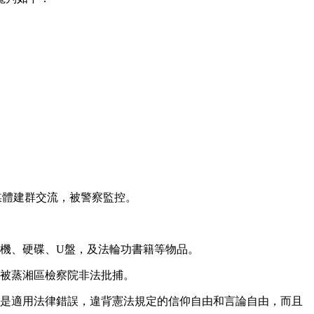
社交媒體建群交流，被警察監控。
機、硬碟、U盤，及法輪功書籍等物品。
日被蒸湘區檢察院非法批捕。
種指控是適用法律錯誤，違背憲法規定的信仰自由和言論自由，而且