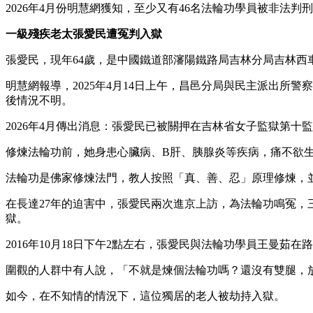
2026年4月份明慧網獲知，至少又有46名法輪功學員被非法判
一級殘疾老太張愛民遭冤判入獄
張愛民，現年64歲，是中國鐵道部瀋陽鐵路局吉林分局吉林西
明慧網報導，2025年4月14日上午，昌邑分局與民主派出
後情況不明。
2026年4月傳出消息：張愛民已被關押在吉林省女子監獄第十
修煉法輪功前，她身患心臟病、B肝、胰腺炎等疾病，痛不欲生
法輪功是佛家修煉法門，教人按照「真、善、忍」原理修煉，並
在長達27年的迫害中，張愛民兩次進京上訪，為法輪功鳴冤
獄。
2016年10月18日下午2點左右，張愛民與法輪功學員王曼
圍觀的人群中有人說，「不就是煉個法輪功嗎？還沒有雙腿，
如今，在不知情的情況下，這位獨居的老人被劫持入獄。