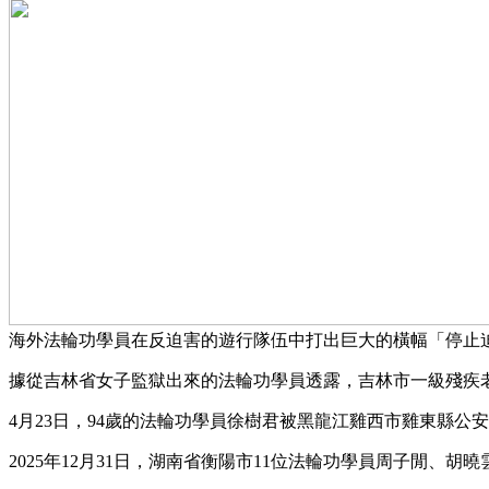
海外法輪功學員在反迫害的遊行隊伍中打出巨大的橫幅「停止
據從吉林省女子監獄出來的法輪功學員透露，吉林市一級殘疾
4月23日，94歲的法輪功學員徐樹君被黑龍江雞西市雞東縣公安
2025年12月31日，湖南省衡陽市11位法輪功學員周子閒、胡