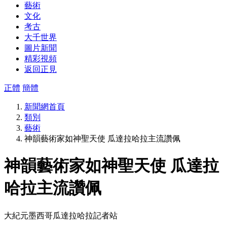
藝術
文化
考古
大千世界
圖片新聞
精彩視頻
返回正見
正體
簡體
新聞網首頁
類別
藝術
神韻藝術家如神聖天使 瓜達拉哈拉主流讚佩
神韻藝術家如神聖天使 瓜達拉
哈拉主流讚佩
大紀元墨西哥瓜達拉哈拉記者站