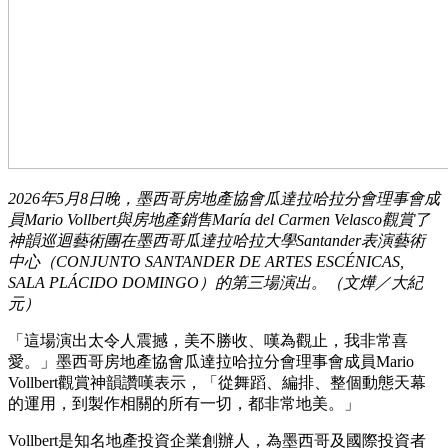
2026年5月8日晚，墨西哥房地產協會瓜達拉哈拉分會理事會成
員Mario Vollbert與房地產銷售María del Carmen Velasco觀賞了
神韻巡迴藝術團在墨西哥瓜達拉哈拉大學Santander表演藝術
中心（CONJUNTO SANTANDER DE ARTES ESCÉNICAS,
SALA PLÁCIDO DOMINGO）的第三場演出。（文燁／大紀
元）
「這場演出太令人震撼，美不勝收、嘆為觀止，我非常喜
愛。」墨西哥房地產協會瓜達拉哈拉分會理事會成員Mario
Vollbert觀賞神韻讚嘆表示，「從舞蹈、編排、整個動態天幕
的運用，到製作相關的所有一切，都非常地美。」
Vollbert是知名地產投資企業創辦人，為墨西哥及國際投資者