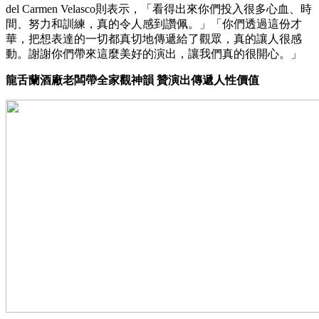
del Carmen Velasco則表示，「看得出來你們投入很多心血、時
間、努力和訓練，真的令人感到讚佩。」「你們透過這份才
華，把想表達的一切都真切地傳遞給了觀眾，真的讓人很感
動。謝謝你們帶來這麼美好的演出，讓我們真的很開心。」
龍舌蘭酒廠老闆帶全家觀神韻 贊演出傳遞人性價值