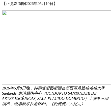
【正見新聞網2026年05月10日】
2026年5月8日晚，神韻巡迴藝術團在墨西哥瓜達拉哈拉大學
Santander表演藝術中心（CONJUNTO SANTANDER DE
ARTES ESCÉNICAS, SALA PLÁCIDO DOMINGO）上演第三場
演出，現場觀眾反應熱烈。（於麗麗／大紀元）