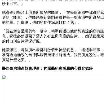
妙不可言。」
她察覺到舞台上演員所散發的能量，「在每個細節中你都能感
受到（能量），你能感覺到舞蹈演員在每一場表演中所迸發出
的能量。坦白說，他們的動作深深打動了我」。
「要在舞台呈現的每一幕中，精準傳遞出他們想表達的所有訊
息，背後必然凝聚了驚人的心血與高度的自律。」她被藝術家
的付出與自律深深折服。
她讚佩道，每位演出者都能散發出神聖氣息，「這絕非易事，
唯有通過極致的自律與艱苦磨練才能達成。我們所見證的，確
實是神聖之美。」
墨西哥房地產協會理事：神韻藝術家感恩的心貫穿始終