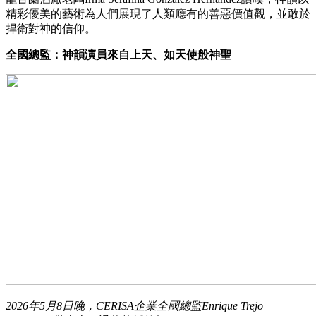
精彩優美的藝術為人們展現了人類應有的善惡價值觀，並敢於
捍衛對神的信仰。
全國總監：神韻演員來自上天、如天使般神聖
2026年5月8日晚，CERISA企業全國總監Enrique Trejo