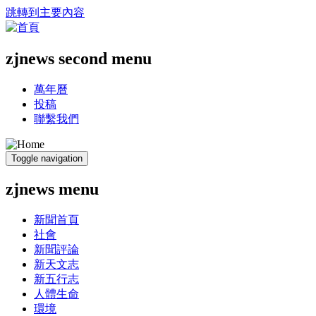
跳轉到主要內容
zjnews second menu
萬年曆
投稿
聯繫我們
Toggle navigation
zjnews menu
新聞首頁
社會
新聞評論
新天文志
新五行志
人體生命
環境