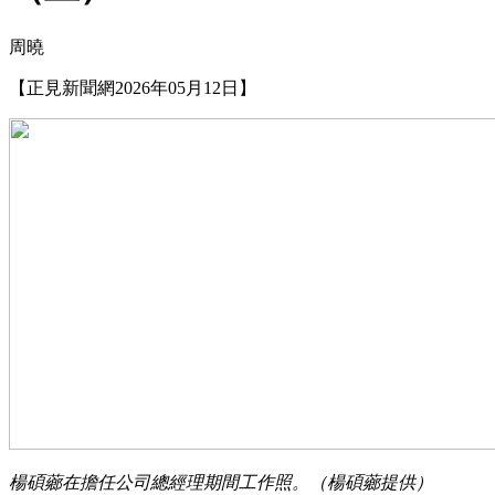
周曉
【正見新聞網2026年05月12日】
楊碩薌在擔任公司總經理期間工作照。（楊碩薌提供）