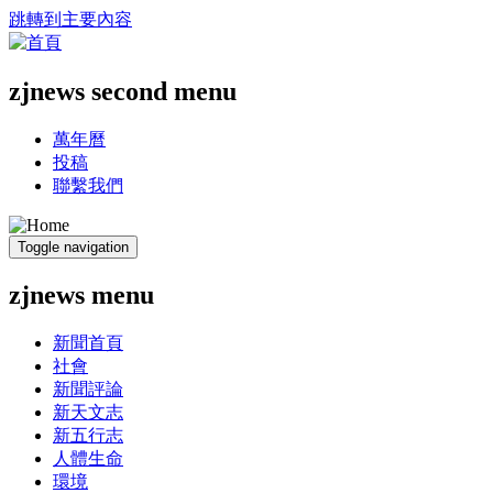
跳轉到主要內容
zjnews second menu
萬年曆
投稿
聯繫我們
Toggle navigation
zjnews menu
新聞首頁
社會
新聞評論
新天文志
新五行志
人體生命
環境