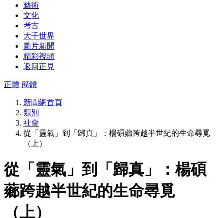
藝術
文化
考古
大千世界
圖片新聞
精彩視頻
返回正見
正體
簡體
新聞網首頁
類別
社會
從「靈氣」到「歸真」：楊碩薌跨越半世紀的生命尋覓
（上）
從「靈氣」到「歸真」：楊碩
薌跨越半世紀的生命尋覓
（上）