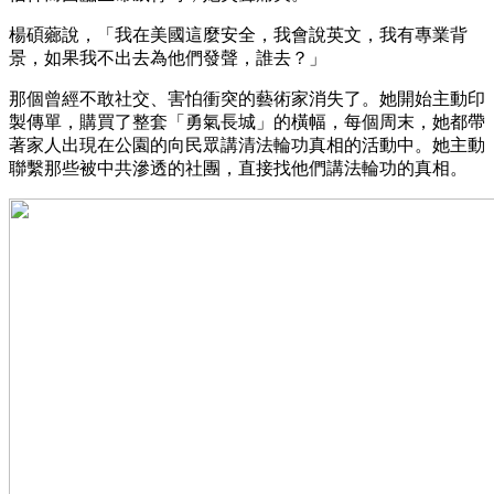
楊碩薌說，「我在美國這麼安全，我會說英文，我有專業背
景，如果我不出去為他們發聲，誰去？」
那個曾經不敢社交、害怕衝突的藝術家消失了。她開始主動印
製傳單，購買了整套「勇氣長城」的橫幅，每個周末，她都帶
著家人出現在公園的向民眾講清法輪功真相的活動中。她主動
聯繫那些被中共滲透的社團，直接找他們講法輪功的真相。