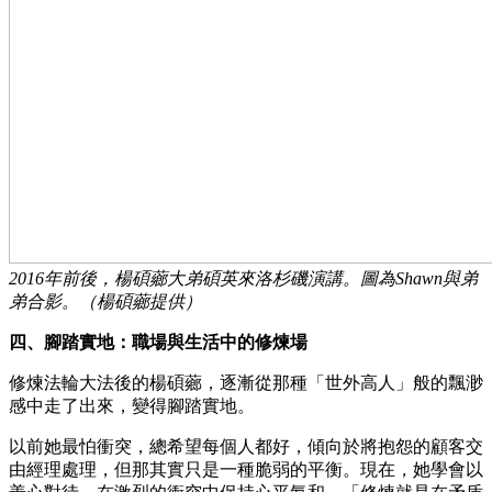
2016年前後，楊碩薌大弟碩英來洛杉磯演講。圖為Shawn與弟
弟合影。（楊碩薌提供）
四、腳踏實地：職場與生活中的修煉場
修煉法輪大法後的楊碩薌，逐漸從那種「世外高人」般的飄渺
感中走了出來，變得腳踏實地。
以前她最怕衝突，總希望每個人都好，傾向於將抱怨的顧客交
由經理處理，但那其實只是一種脆弱的平衡。現在，她學會以