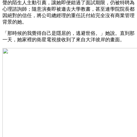
聲的陌生人主動引薦，讓她即便錯過了面試期限，仍被特聘為
心理諮詢師；隨意演奏即被邀去大學教書，甚至連學院院長都
因絕對的信任，將公司總經理的重任託付給完全沒有商業管理
背景的她。
「那時候的我覺得自己是隱居的，逃避世俗。」她說。直到那
一天，她家裡的衛星電視接收到了來自大洋彼岸的畫面。