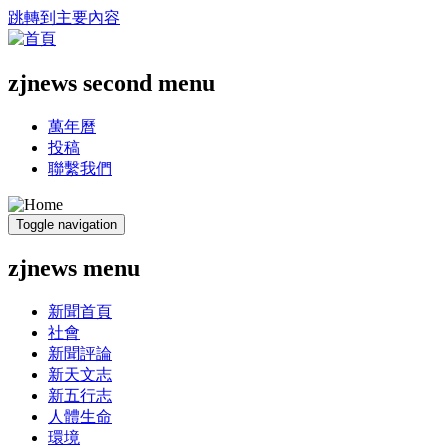
跳轉到主要內容
zjnews second menu
萬年曆
投稿
聯繫我們
Toggle navigation
zjnews menu
新聞首頁
社會
新聞評論
新天文志
新五行志
人體生命
環境