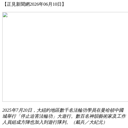
【正見新聞網2026年06月10日】
2025年7月20日，大紐約地區數千名法輪功學員在曼哈頓中國
城舉行「停止迫害法輪功」大遊行。數百名神韻藝術家及工作
人員組成方陣也加入到遊行隊列。（戴兵／大紀元）