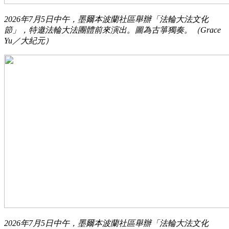
2026年7月5日中午，墨爾本波蘭社區舉辦「法輪大法文化
節」，特邀法輪大法團體前來演出。圖為古箏獨奏。（Grace
Yu／大紀元）
2026年7月5日中午，墨爾本波蘭社區舉辦「法輪大法文化