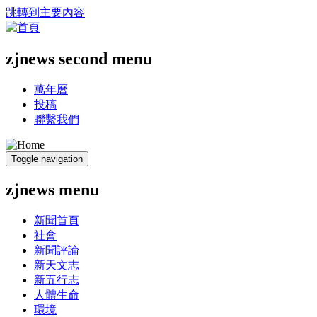
跳轉到主要內容
zjnews second menu
萬年曆
投稿
聯繫我們
Toggle navigation
zjnews menu
新聞首頁
社會
新聞評論
新天文志
新五行志
人體生命
環境