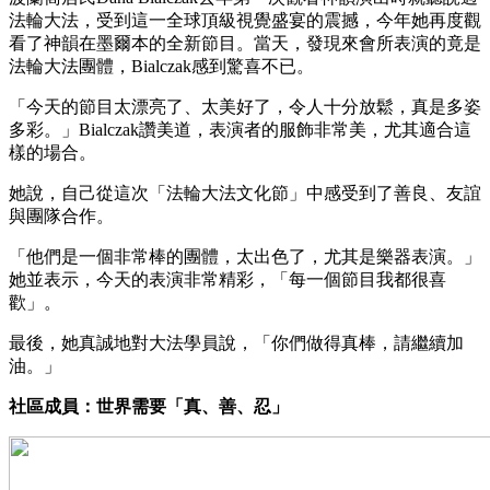
法輪大法，受到這一全球頂級視覺盛宴的震撼，今年她再度觀
看了神韻在墨爾本的全新節目。當天，發現來會所表演的竟是
法輪大法團體，Bialczak感到驚喜不已。
「今天的節目太漂亮了、太美好了，令人十分放鬆，真是多姿
多彩。」Bialczak讚美道，表演者的服飾非常美，尤其適合這
樣的場合。
她說，自己從這次「法輪大法文化節」中感受到了善良、友誼
與團隊合作。
「他們是一個非常棒的團體，太出色了，尤其是樂器表演。」
她並表示，今天的表演非常精彩，「每一個節目我都很喜
歡」。
最後，她真誠地對大法學員說，「你們做得真棒，請繼續加
油。」
社區成員：世界需要「真、善、忍」