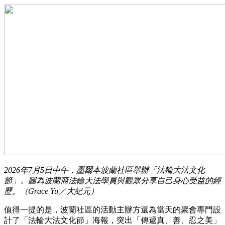
2026年7月5日中午，墨爾本波蘭社區舉辦「法輪大法文化
節」。圖為波蘭裔法輪大法學員與觀眾分享自己身心受益的經
歷。（Grace Yu／大紀元）
值得一提的是，波蘭社區的活動主辦方還為當天的聚會專門設
計了「法輪大法文化節」海報，突出「傳遞真、善、忍之美」