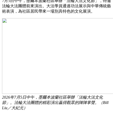
7月5日中午，墨爾本波蘭社區舉辦「法輪大法文化節」，特邀
法輪大法團體前來演出。大法學員通過功法展示與中華傳統藝
術表演，為社區居民帶來一場別具特色的文化展演。
2026年7月5日中午，墨爾本波蘭社區舉辦「法輪大法文化
節」。法輪大法團體的精彩演出贏得觀眾的陣陣掌聲。（Bill
Liu／大紀元）