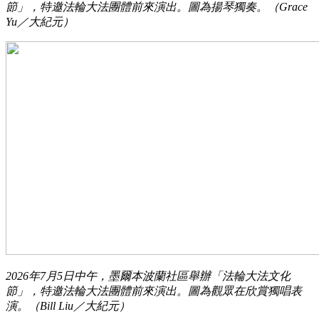
節」，特邀法輪大法團體前來演出。圖為揚琴獨奏。（Grace
Yu／大紀元）
2026年7月5日中午，墨爾本波蘭社區舉辦「法輪大法文化
節」，特邀法輪大法團體前來演出。圖為觀眾在欣賞獨唱表
演。（Bill Liu／大紀元）