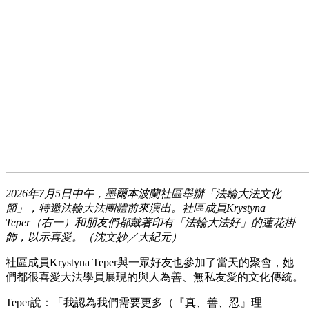
2026年7月5日中午，墨爾本波蘭社區舉辦「法輪大法文化
節」，特邀法輪大法團體前來演出。社區成員Krystyna
Teper（右一）和朋友們都戴著印有「法輪大法好」的蓮花掛
飾，以示喜愛。（沈文妙／大紀元）
社區成員Krystyna Teper與一眾好友也參加了當天的聚會，她
們都很喜愛大法學員展現的與人為善、無私友愛的文化傳統。
Teper說：「我認為我們需要更多（『真、善、忍』理