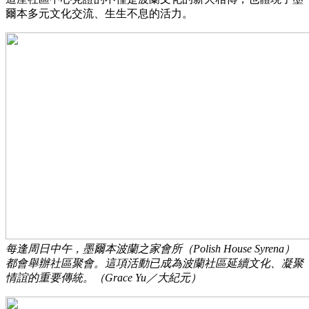
爾本多元文化交流、生生不息的活力。
每逢周日中午，墨爾本波蘭之家會所（Polish House Syrena）
都會舉辦社區聚會。這項活動已成為波蘭社區延續文化、凝聚
情誼的重要傳統。（Grace Yu／大紀元）