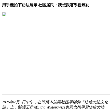
用手機拍下功法展示 社區居民：我想跟著學習煉功
2026年7月5日中午，在墨爾本波蘭社區舉辦的「法輪大法文化
節」上，醫護工作者Lidia Wiktorowicz表示也想學習法輪大法