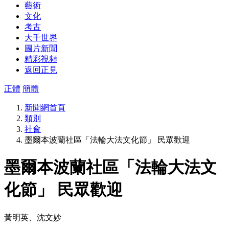
藝術
文化
考古
大千世界
圖片新聞
精彩視頻
返回正見
正體
簡體
新聞網首頁
類別
社會
墨爾本波蘭社區「法輪大法文化節」 民眾歡迎
墨爾本波蘭社區「法輪大法文
化節」 民眾歡迎
黃明英、沈文妙