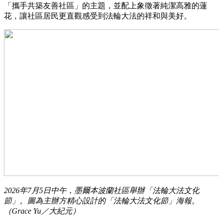
「攜手共築友善社區」的主題，並配上象徵著純潔高雅的蓮
花，讓社區居民更直觀感受到法輪大法的祥和與美好。
2026年7月5日中午，墨爾本波蘭社區舉辦「法輪大法文化
節」。圖為主辦方精心設計的「法輪大法文化節」海報。
（Grace Yu／大紀元）