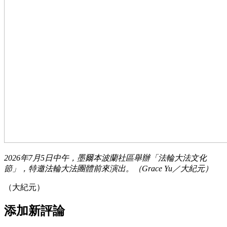
2026年7月5日中午，墨爾本波蘭社區舉辦「法輪大法文化
節」，特邀法輪大法團體前來演出。（Grace Yu／大紀元）
（大紀元）
添加新評論