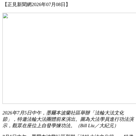
【正見新聞網2026年07月08日】
2026年7月5日中午，墨爾本波蘭社區舉辦「法輪大法文化
節」，特邀法輪大法團體前來演出。圖為大法學員進行功法演
示，觀眾在座位上自發學煉功法。（Bill Liu／大紀元）