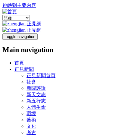
跳轉到主要內容
Toggle navigation
Main navigation
首頁
正見新聞
正見新聞首頁
社會
新聞評論
新天文志
新五行志
人體生命
環境
藝術
文化
考古