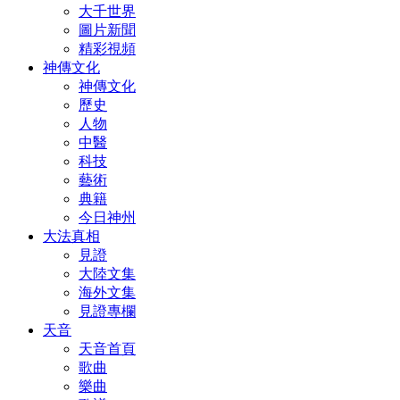
大千世界
圖片新聞
精彩視頻
神傳文化
神傳文化
歷史
人物
中醫
科技
藝術
典籍
今日神州
大法真相
見證
大陸文集
海外文集
見證專欄
天音
天音首頁
歌曲
樂曲