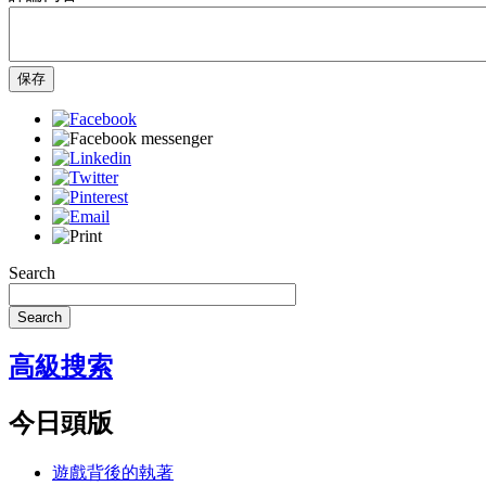
保存
Search
Search
高級搜索
今日頭版
遊戲背後的執著