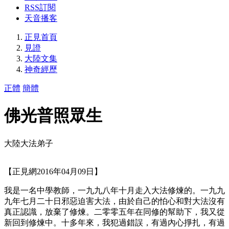
RSS訂閱
天音播客
正見首頁
見證
大陸文集
神奇經歷
正體
簡體
佛光普照眾生
大陸大法弟子
【正見網2016年04月09日】
我是一名中學教師，一九九八年十月走入大法修煉的。一九九
九年七月二十日邪惡迫害大法，由於自己的怕心和對大法沒有
真正認識，放棄了修煉。二零零五年在同修的幫助下，我又從
新回到修煉中。十多年來，我犯過錯誤，有過內心掙扎，有過