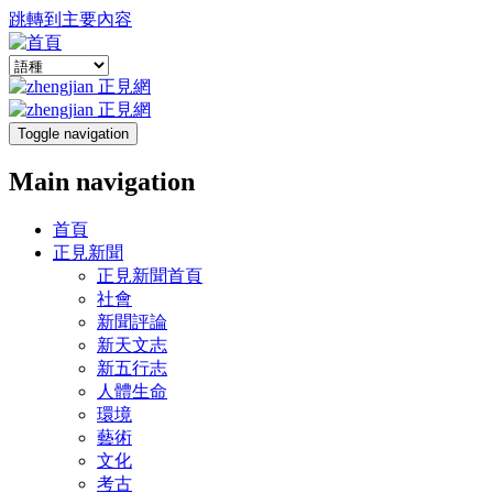
跳轉到主要內容
Toggle navigation
Main navigation
首頁
正見新聞
正見新聞首頁
社會
新聞評論
新天文志
新五行志
人體生命
環境
藝術
文化
考古