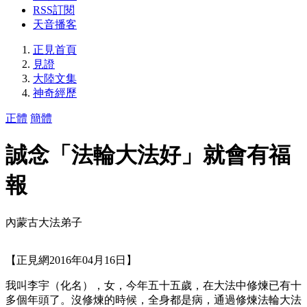
RSS訂閱
天音播客
正見首頁
見證
大陸文集
神奇經歷
正體
簡體
誠念「法輪大法好」就會有福
報
內蒙古大法弟子
【正見網2016年04月16日】
我叫李宇（化名），女，今年五十五歲，在大法中修煉已有十
多個年頭了。沒修煉的時候，全身都是病，通過修煉法輪大法