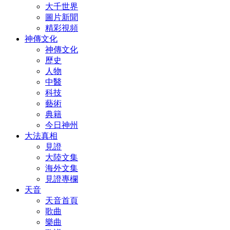
大千世界
圖片新聞
精彩視頻
神傳文化
神傳文化
歷史
人物
中醫
科技
藝術
典籍
今日神州
大法真相
見證
大陸文集
海外文集
見證專欄
天音
天音首頁
歌曲
樂曲