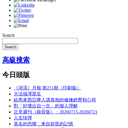
Search
Search
高級搜索
今日頭版
《清流》月報 第251期（印刷版）
大法福澤眾生
給馬來西亞華人講真相的修煉經歷和心得
對「好壞出自一念」的個人理解
正見週刊（錄音版）：20260715-20260721
人生抉擇
莫名的恐懼，來自前世的記憶