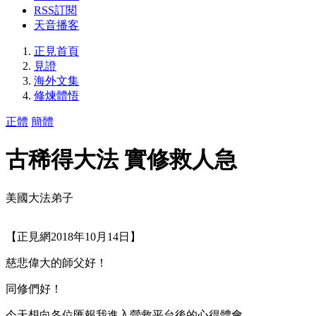
RSS訂閱
天音播客
正見首頁
見證
海外文集
修煉體悟
正體
簡體
古稀得大法 實修救人急
美國大法弟子
【正見網2018年10月14日】
慈悲偉大的師父好！
同修們好！
今天想向各位匯報我進入營救平台後的心得體會。