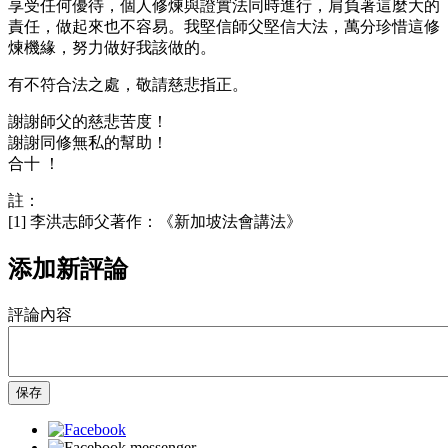
享受任何優待，個人修煉與證實法同時進行，肩負著這麼大的
責任，做起來也不容易。我堅信師父堅信大法，萬分珍惜這修
煉機緣，努力做好我該做的。
有不符合法之處，敬請慈悲指正。
謝謝師父的慈悲苦度！
謝謝同修無私的幫助！
合十 ！
註：
[1] 李洪志師父著作：《新加坡法會講法》
添加新評論
評論內容
保存