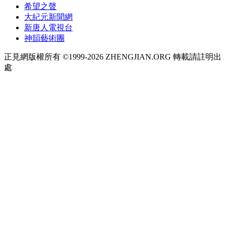
希望之聲
大紀元新聞網
新唐人電視台
神韻藝術團
正見網版權所有 ©1999-2026 ZHENGJIAN.ORG 轉載請註明出
處