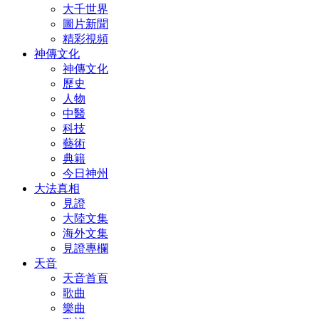
大千世界
圖片新聞
精彩視頻
神傳文化
神傳文化
歷史
人物
中醫
科技
藝術
典籍
今日神州
大法真相
見證
大陸文集
海外文集
見證專欄
天音
天音首頁
歌曲
樂曲