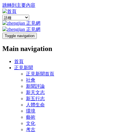
跳轉到主要內容
Toggle navigation
Main navigation
首頁
正見新聞
正見新聞首頁
社會
新聞評論
新天文志
新五行志
人體生命
環境
藝術
文化
考古