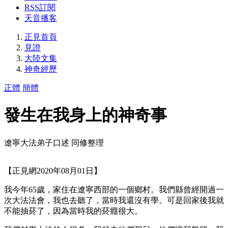
RSS訂閱
天音播客
正見首頁
見證
大陸文集
神奇經歷
正體
簡體
發生在我身上的神奇事
遼寧大法弟子口述 同修整理
【正見網2020年08月01日】
我今年65歲，家住在遼寧西部的一個鄉村。我們縣曾經開過一
次大法法會，我也去聽了，當時我還沒有學。可是回家後我就
不能抽菸了，因為當時我的菸癮很大。