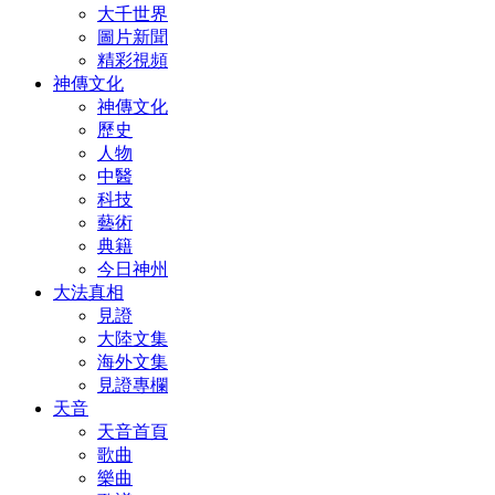
大千世界
圖片新聞
精彩視頻
神傳文化
神傳文化
歷史
人物
中醫
科技
藝術
典籍
今日神州
大法真相
見證
大陸文集
海外文集
見證專欄
天音
天音首頁
歌曲
樂曲