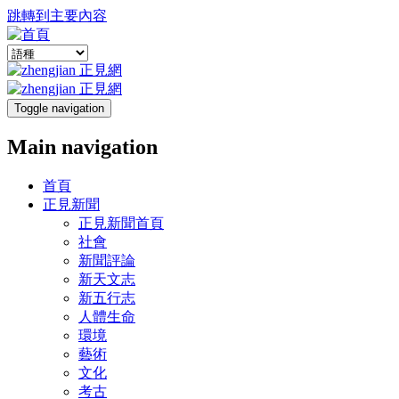
跳轉到主要內容
Toggle navigation
Main navigation
首頁
正見新聞
正見新聞首頁
社會
新聞評論
新天文志
新五行志
人體生命
環境
藝術
文化
考古