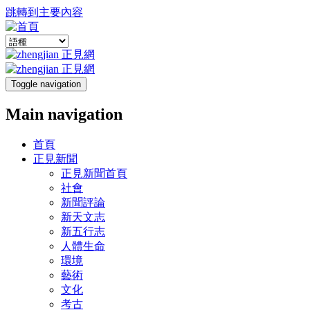
跳轉到主要內容
Toggle navigation
Main navigation
首頁
正見新聞
正見新聞首頁
社會
新聞評論
新天文志
新五行志
人體生命
環境
藝術
文化
考古