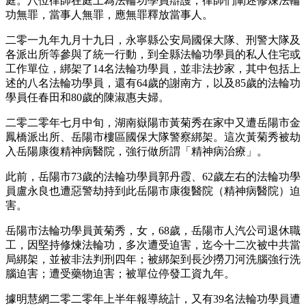
庭。八位律師在庭上為法輪功學員辯護，律師們闡述修煉法輪
功無罪，當事人無罪，應無罪釋放當事人。
二零一九年九月十九日，永寧縣公安局國保大隊、刑警大隊及
各派出所等參與了統一行動，到全縣法輪功學員的私人住宅或
工作單位，綁架了14名法輪功學員，並非法抄家，其中包括上
述的八名法輪功學員，還有64歲的謝南方，以及85歲的法輪功
學員任春田和80歲的陳淑惠夫婦。
二零二零年七月中旬，湖南嶽陽市黃菊秀在家中又遭岳陽市金
鳳橋派出所、岳陽市樓區國保大隊警察綁架。這次黃菊秀被劫
入岳陽康復精神病醫院，強行做所謂「精神病治療」。
此前，岳陽市73歲的法輪功學員郭丹霞、62歲左右的法輪功學
員盧永良也遭惡警劫持到此岳陽市康復醫院（精神病醫院）迫
害。
岳陽市法輪功學員黃菊秀，女，68歲，岳陽市人汽公司退休職
工，因堅持修煉法輪功，多次遭受迫害，迄今十二次被中共當
局綁架，並被非法判刑四年；被綁架到長沙撈刀河洗腦強行洗
腦迫害；遭受藥物迫害；被單位停發工資九年。
據明慧網二零二零年上半年報導統計，又有39名法輪功學員遭