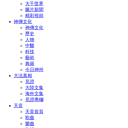
大千世界
圖片新聞
精彩視頻
神傳文化
神傳文化
歷史
人物
中醫
科技
藝術
典籍
今日神州
大法真相
見證
大陸文集
海外文集
見證專欄
天音
天音首頁
歌曲
樂曲