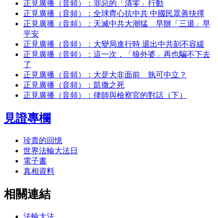
正見廣播（音頻）：罪惡的「清零」行動
正見廣播（音頻）：全球齊心抗中共 中國民眾善抉擇
正見廣播（音頻）：天滅中共大潮猛 早辦「三退」早
平安
正見廣播（音頻）：大變局進行時 退出中共刻不容緩
正見廣播（音頻）：這一次，「狼外婆」再也騙不下去
了
正見廣播（音頻）：大是大非面前 孰可中立？
正見廣播（音頻）：凱撒之死
正見廣播（音頻）：律師與檢察官的對話（下）
見證專欄
珍貴的回憶
世界法輪大法日
電子書
真相資料
相關連結
法輪大法