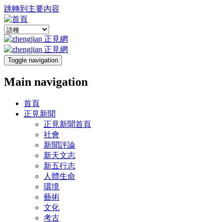
跳轉到主要內容
Toggle navigation
Main navigation
首頁
正見新聞
正見新聞首頁
社會
新聞評論
新天文志
新五行志
人體生命
環境
藝術
文化
考古