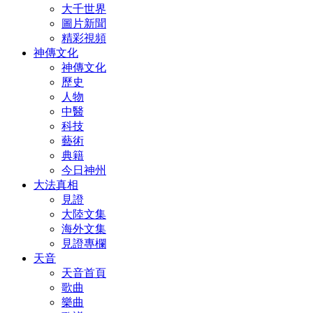
大千世界
圖片新聞
精彩視頻
神傳文化
神傳文化
歷史
人物
中醫
科技
藝術
典籍
今日神州
大法真相
見證
大陸文集
海外文集
見證專欄
天音
天音首頁
歌曲
樂曲