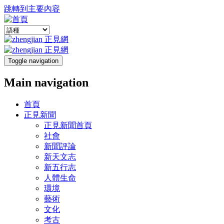
跳轉到主要內容
Toggle navigation
Main navigation
首頁
正見新聞
正見新聞首頁
社會
新聞評論
新天文志
新五行志
人體生命
環境
藝術
文化
考古