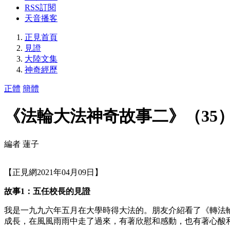
RSS訂閱
天音播客
正見首頁
見證
大陸文集
神奇經歷
正體
簡體
《法輪大法神奇故事二》（35
編者 蓮子
【正見網2021年04月09日】
故事1：五任校長的見證
我是一九九六年五月在大學時得大法的。朋友介紹看了《轉法
成長，在風風雨雨中走了過來，有著欣慰和感動，也有著心酸