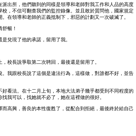
在派出所，他們聽到的同樣是領導和老師對我工作和人品的高度
學校，不信可翻查我們的監控錄像。並且敢於質問他，國家規定
開。在領導和老師的正義抵制下，邪惡的計劃又一次破滅了。
情舒暢！
還是兌現了他的承諾，留用了我。
上，校長說爭取第二次聘回，最後還是留用了。
說。我跟校長說了這個是違法行為，這樣做，對誰都不好，並告
不好看法。在十二月上旬，本地大法弟子幾乎都受到不同程度的
你找我可以，找她就不必了，她在這裡做的很好。
擇而高興，善良的本性復甦了，從配合到拒絕，最後終於給自己