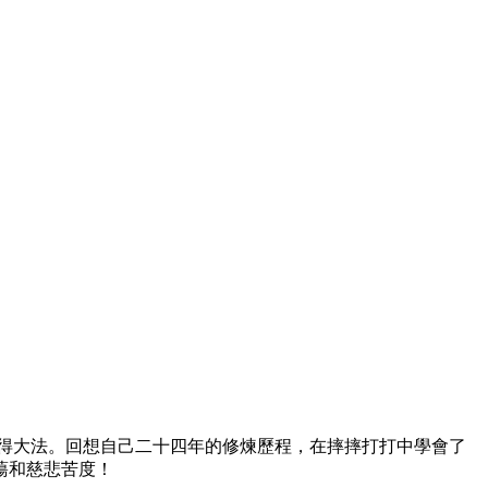
得大法。回想自己二十四年的修煉歷程，在摔摔打打中學會了
蕩和慈悲苦度！