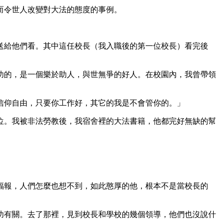
而令世人改變對大法的態度的事例。
送給他們看。其中這任校長（我入職後的第一位校長）看完後
功的，是一個樂於助人，與世無爭的好人。在校園內，我曾帶領
信仰自由，只要你工作好，其它的我是不會管你的。」
位。我被非法勞教後，我宿舍裡的大法書籍，他都完好無缺的幫
。
福報，人們怎麼也想不到，如此憨厚的他，根本不是當校長的
功有關。去了那裡，見到校長和學校的幾個領導，他們也沒說什