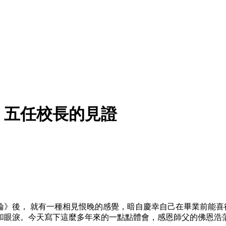
）五任校長的見證
輪》後， 就有一種相見恨晚的感覺，暗自慶幸自己在畢業前能喜
和眼淚。今天寫下這麼多年來的一點點體會，感恩師父的佛恩浩