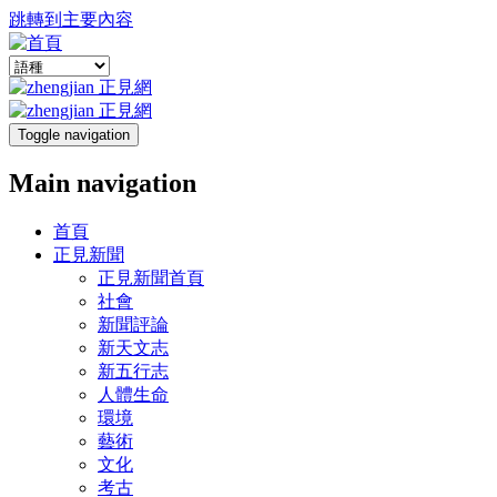
跳轉到主要內容
Toggle navigation
Main navigation
首頁
正見新聞
正見新聞首頁
社會
新聞評論
新天文志
新五行志
人體生命
環境
藝術
文化
考古