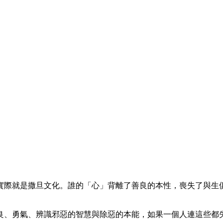
實際就是撒旦文化。誰的「心」背離了善良的本性，喪失了與生
良、勇氣、辨識邪惡的智慧與除惡的本能，如果一個人連這些都