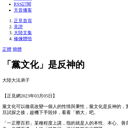
RSS訂閱
天音播客
正見首頁
見證
大陸文集
修煉體悟
正體
簡體
「黨文化」是反神的
大陸大法弟子
【正見網2023年03月05日】
黨文化可以徹底改變一個人的性情與秉性，黨文化是反神的，
旦試探之後，趁機下手毀掉，看看「猶大」吧。
「一正壓百邪」某種程度上講，指的就是人的本性、本心、善