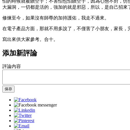
怕的時候就被鑽空子；不害怕也怕鑽空子，因為心態不對，仿
大漏洞，一切都是活的，強加的就是邪惡，所以，是自己招來
修煉至今，如果沒有師尊的加持護佑，我走不過來。
在電子產品方面，那就不用多說了，不僅害了小朋友，家長，
寫出來供大家參考。合十。
添加新評論
評論內容
保存