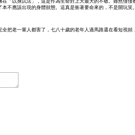
佛在「以身試法」，這是作為生命對上天最大的不敬。雖然僅僅
了本不應該出現的身體狀態。這真是衝著要命來的，不是開玩笑
完全把老一輩人都害了，七八十歲的老年人過馬路還在看短視頻