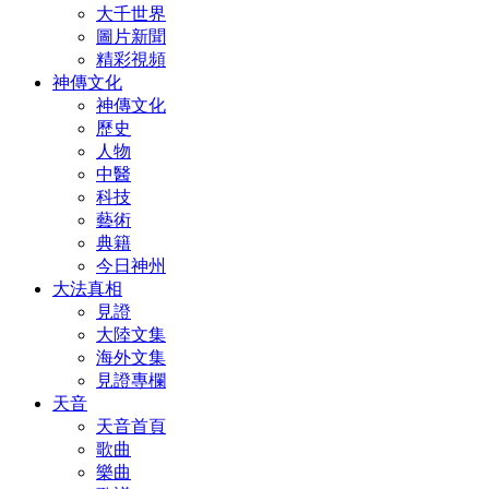
大千世界
圖片新聞
精彩視頻
神傳文化
神傳文化
歷史
人物
中醫
科技
藝術
典籍
今日神州
大法真相
見證
大陸文集
海外文集
見證專欄
天音
天音首頁
歌曲
樂曲