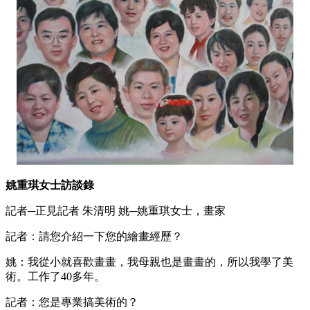
姚重琪女士訪談錄
記者─正見記者 朱清明 姚─姚重琪女士，畫家
記者：請您介紹一下您的繪畫經歷？
姚：我從小就喜歡畫畫，我母親也是畫畫的，所以我學了美
術。工作了40多年。
記者：您是專業搞美術的？