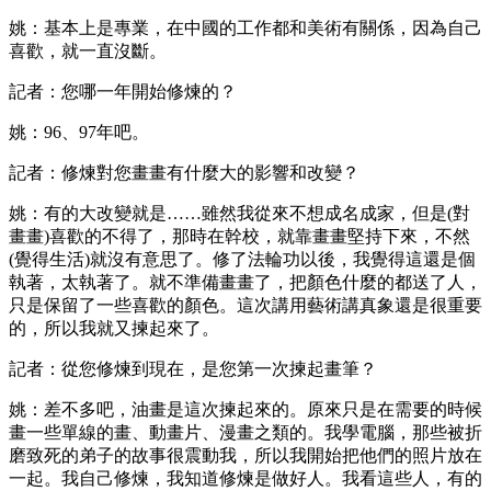
姚：基本上是專業，在中國的工作都和美術有關係，因為自己
喜歡，就一直沒斷。
記者：您哪一年開始修煉的？
姚：96、97年吧。
記者：修煉對您畫畫有什麼大的影響和改變？
姚：有的大改變就是……雖然我從來不想成名成家，但是(對
畫畫)喜歡的不得了，那時在幹校，就靠畫畫堅持下來，不然
(覺得生活)就沒有意思了。修了法輪功以後，我覺得這還是個
執著，太執著了。就不準備畫畫了，把顏色什麼的都送了人，
只是保留了一些喜歡的顏色。這次講用藝術講真象還是很重要
的，所以我就又揀起來了。
記者：從您修煉到現在，是您第一次揀起畫筆？
姚：差不多吧，油畫是這次揀起來的。原來只是在需要的時候
畫一些單線的畫、動畫片、漫畫之類的。我學電腦，那些被折
磨致死的弟子的故事很震動我，所以我開始把他們的照片放在
一起。我自己修煉，我知道修煉是做好人。我看這些人，有的