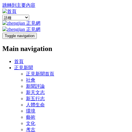
跳轉到主要內容
Toggle navigation
Main navigation
首頁
正見新聞
正見新聞首頁
社會
新聞評論
新天文志
新五行志
人體生命
環境
藝術
文化
考古