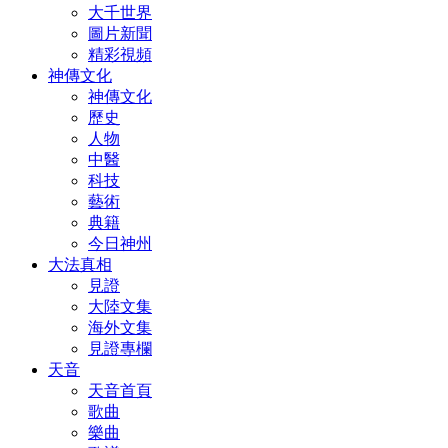
大千世界
圖片新聞
精彩視頻
神傳文化
神傳文化
歷史
人物
中醫
科技
藝術
典籍
今日神州
大法真相
見證
大陸文集
海外文集
見證專欄
天音
天音首頁
歌曲
樂曲