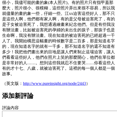
很小，我儘可能的畫的象(本人照片)。有的照片只有指甲蓋那
麼大，照片很小、很模糊，這些照片弄出來很不容易，所以我
就儘量的畫的象一些，仔細一些。江xx迫害這些好人，那不只
是這些人啊，他們都有家人啊，有的是父母被迫害死了，有的
是子女被迫害死了，我想通過繪畫來紀念他們。但是有些我沒
有辦法畫，比如被迫害死的孕婦的未出生的孩子，那孩子也是
生命啊，我沒有辦法畫。現在知道的被迫害死的已經超過一千
人了。我開始構思這幅畫的時候數字是二百多，那是知道名字
的，現在知道名字的就有一千多，那不知道名字的還不知道有
多少！我把他們畫出來的目地是讓人們來制止這場迫害，讓人
們看看這些好人，他們在照片上笑的那麼開心，他們在單位都
是非常好的人……。想到這些我就忍不住要哭……你看這些人
有的才十七、八歲，就被迫害死了。這裡的每一個人都是一個
故事。
（英文版：
http://www.pureinsight.org/node/2443
）
添加新評論
評論內容