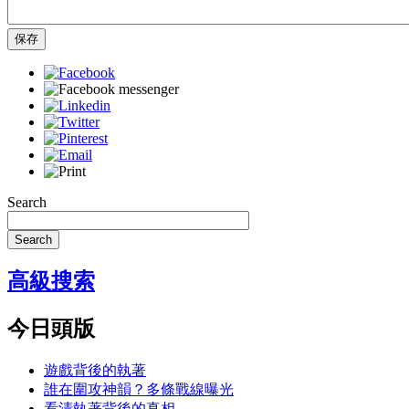
保存
Search
Search
高級搜索
今日頭版
遊戲背後的執著
誰在圍攻神韻？多條戰線曝光
看清執著背後的真相