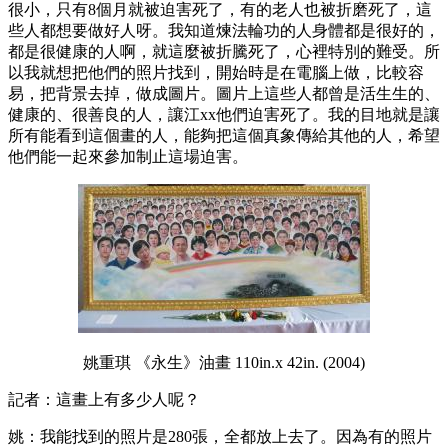
很小，只有8個月就被迫害死了，有的老人也被折磨死了，這
些人都想要做好人呀。我知道煉法輪功的人身體都是很好的，
都是很健康的人啊，就這麼被折騰死了，心裡特別的難受。所
以我就想把他們的照片找到，開始時是在電腦上做，比較容
易，把背景去掉，做成圖片。圖片上這些人都曾是活生生的、
健康的、很善良的人，讓江xx他們迫害死了。我的目地就是讓
所有能看到這個畫的人，能夠把這個真象傳給其他的人，希望
他們能一起來參加制止這場迫害。
姚重琪 《永生》油畫 110in.x 42in. (2004)
記者：這畫上有多少人呢？
姚：我能找到的照片是280張，全都放上去了。因為有的照片