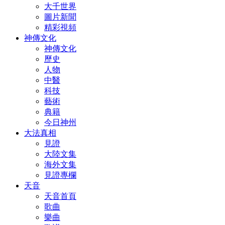
大千世界
圖片新聞
精彩視頻
神傳文化
神傳文化
歷史
人物
中醫
科技
藝術
典籍
今日神州
大法真相
見證
大陸文集
海外文集
見證專欄
天音
天音首頁
歌曲
樂曲