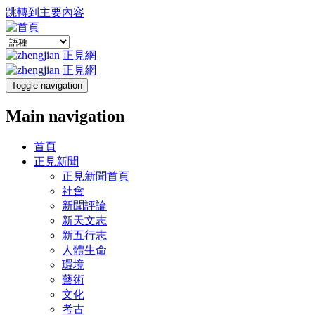
跳轉到主要內容
Toggle navigation
Main navigation
首頁
正見新聞
正見新聞首頁
社會
新聞評論
新天文志
新五行志
人體生命
環境
藝術
文化
考古