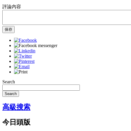
評論內容
保存
Search
Search
高級搜索
今日頭版