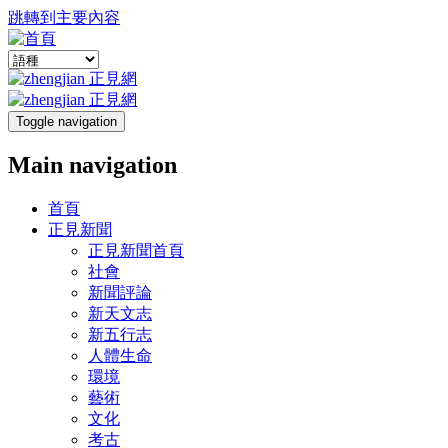
跳轉到主要內容
Toggle navigation
Main navigation
首頁
正見新聞
正見新聞首頁
社會
新聞評論
新天文志
新五行志
人體生命
環境
藝術
文化
考古