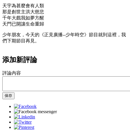
天宇為甚麼會有人類
那是創世主洪大慈悲
千年大戲我如夢方醒
天門已開讓生命重歸
少年朋友，今天的《正見廣播--少年時空》節目就到這裡，我
們下期節目再見。
添加新評論
評論內容
保存