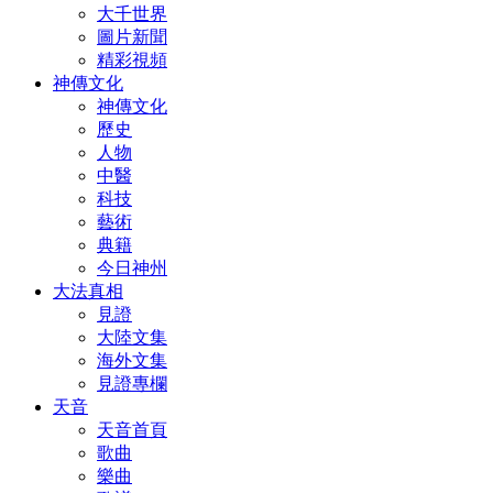
大千世界
圖片新聞
精彩視頻
神傳文化
神傳文化
歷史
人物
中醫
科技
藝術
典籍
今日神州
大法真相
見證
大陸文集
海外文集
見證專欄
天音
天音首頁
歌曲
樂曲