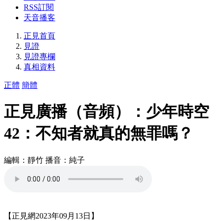
RSS訂閱
天音播客
正見首頁
見證
見證專欄
真相資料
正體
簡體
正見廣播（音頻）：少年時空
42：不知者就真的無罪嗎？
編輯：靜竹 播音：純子
【正見網2023年09月13日】