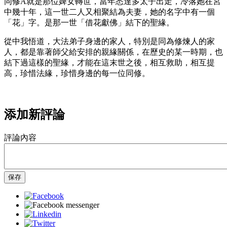
同修A就是那位婢女轉世，當年悉達多太子出走，冷落她在宮
中幾十年，這一世二人又相聚結為夫妻，她的名字中有一個
「花」字。是那一世「借花獻佛」結下的聖緣。
從中我悟道，大法弟子身邊的家人，特別是同為修煉人的家
人，都是靠著師父給安排的親緣關係，在歷史的某一時期，也
結下過這樣的聖緣，才能在這末世之後，相互救助，相互提
高，珍惜法緣，珍惜身邊的每一位同修。
添加新評論
評論內容
保存