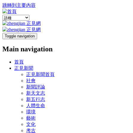
跳轉到主要內容
Toggle navigation
Main navigation
首頁
正見新聞
正見新聞首頁
社會
新聞評論
新天文志
新五行志
人體生命
環境
藝術
文化
考古