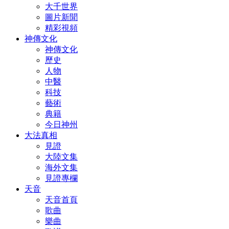
大千世界
圖片新聞
精彩視頻
神傳文化
神傳文化
歷史
人物
中醫
科技
藝術
典籍
今日神州
大法真相
見證
大陸文集
海外文集
見證專欄
天音
天音首頁
歌曲
樂曲