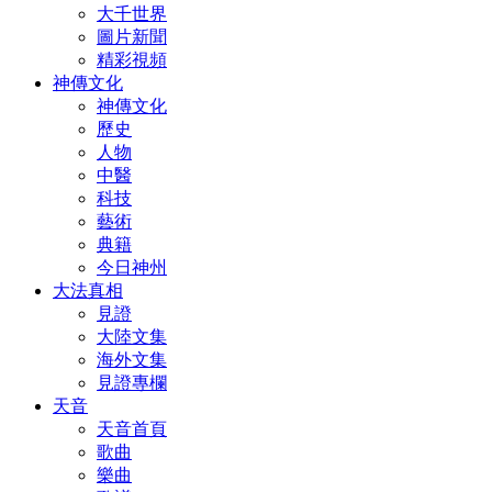
大千世界
圖片新聞
精彩視頻
神傳文化
神傳文化
歷史
人物
中醫
科技
藝術
典籍
今日神州
大法真相
見證
大陸文集
海外文集
見證專欄
天音
天音首頁
歌曲
樂曲