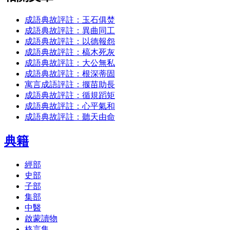
成語典故評註：玉石俱焚
成語典故評註：異曲同工
成語典故評註：以德報怨
成語典故評註：槁木死灰
成語典故評註：大公無私
成語典故評註：根深蒂固
寓言成語評註：揠苗助長
成語典故評註：循規蹈矩
成語典故評註：心平氣和
成語典故評註：聽天由命
典籍
經部
史部
子部
集部
中醫
啟蒙讀物
格言集