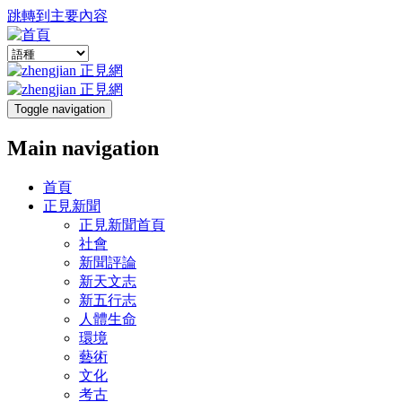
跳轉到主要內容
Toggle navigation
Main navigation
首頁
正見新聞
正見新聞首頁
社會
新聞評論
新天文志
新五行志
人體生命
環境
藝術
文化
考古