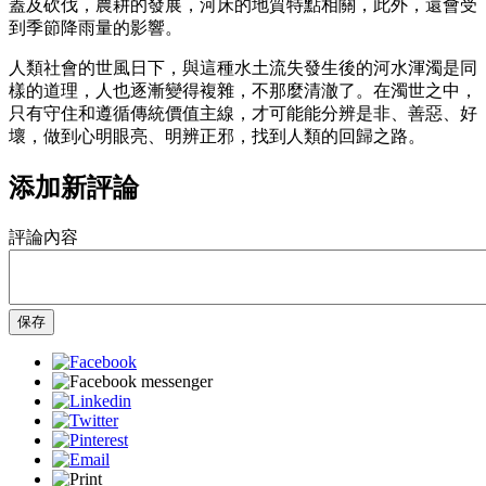
蓋及砍伐，農耕的發展，河床的地質特點相關，此外，還會受
到季節降雨量的影響。
人類社會的世風日下，與這種水土流失發生後的河水渾濁是同
樣的道理，人也逐漸變得複雜，不那麼清澈了。在濁世之中，
只有守住和遵循傳統價值主線，才可能能分辨是非、善惡、好
壞，做到心明眼亮、明辨正邪，找到人類的回歸之路。
添加新評論
評論內容
保存