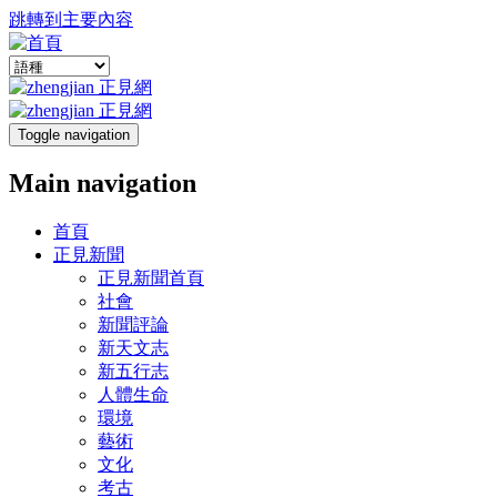
跳轉到主要內容
Toggle navigation
Main navigation
首頁
正見新聞
正見新聞首頁
社會
新聞評論
新天文志
新五行志
人體生命
環境
藝術
文化
考古