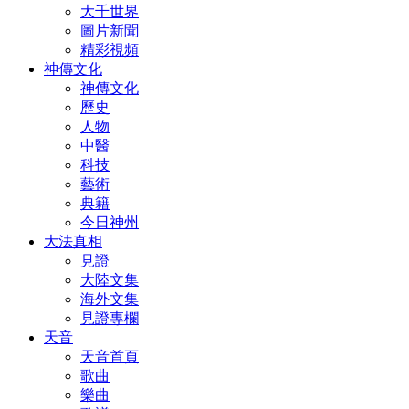
大千世界
圖片新聞
精彩視頻
神傳文化
神傳文化
歷史
人物
中醫
科技
藝術
典籍
今日神州
大法真相
見證
大陸文集
海外文集
見證專欄
天音
天音首頁
歌曲
樂曲