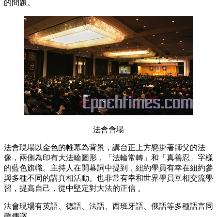
的問題。
法會會場
法會現場以金色的帷幕為背景，講台正上方懸掛著師父的法
像，兩側為印有大法輪圖形，「法輪常轉」和「真善忍」字樣
的藍色旗幟。主持人在開幕詞中提到，紐約學員有幸在紐約參
與多種不同的講真相活動。也非常有幸和世界學員互相交流學
習，提高自己，從中堅定對大法的正信 。
法會現場有英語、德語、法語、西班牙語、俄語等多種語言同
聲傳譯。