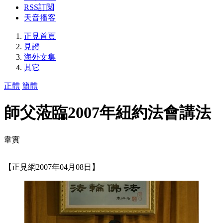
RSS訂閱
天音播客
正見首頁
見證
海外文集
其它
正體
簡體
師父蒞臨2007年紐約法會講法
韋實
【正見網2007年04月08日】