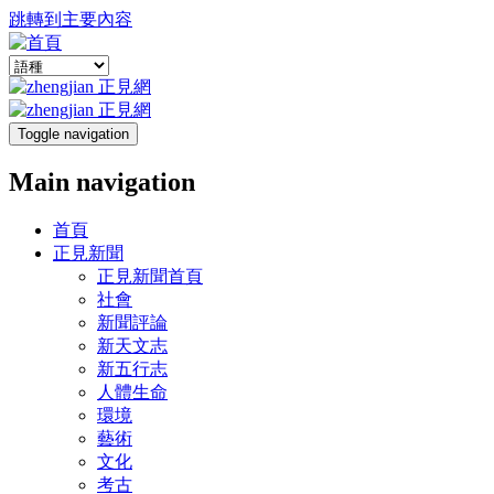
跳轉到主要內容
Toggle navigation
Main navigation
首頁
正見新聞
正見新聞首頁
社會
新聞評論
新天文志
新五行志
人體生命
環境
藝術
文化
考古