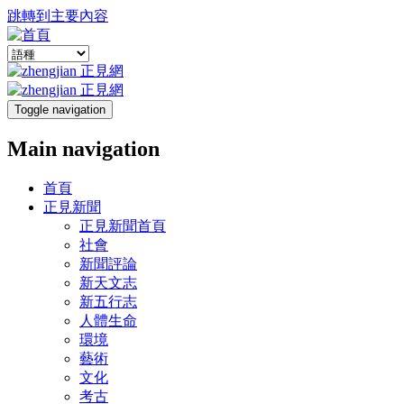
跳轉到主要內容
Toggle navigation
Main navigation
首頁
正見新聞
正見新聞首頁
社會
新聞評論
新天文志
新五行志
人體生命
環境
藝術
文化
考古