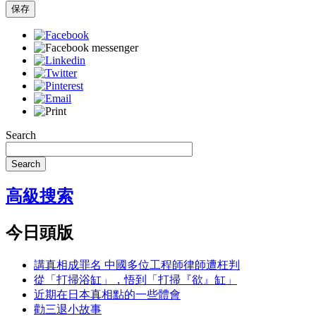
保存
Search
Search
高級搜索
今日頭版
講真相成罪名 中國多位工程師律師遭枉判
從「打掃浴缸」，悟到「打掃『欲』缸」
近期在日本真相點的一些體會
勸三退小故事