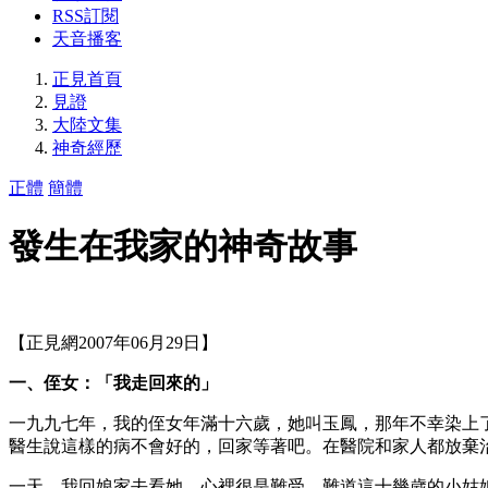
RSS訂閱
天音播客
正見首頁
見證
大陸文集
神奇經歷
正體
簡體
發生在我家的神奇故事
【正見網2007年06月29日】
一、侄女：「我走回來的」
一九九七年，我的侄女年滿十六歲，她叫玉鳳，那年不幸染上
醫生說這樣的病不會好的，回家等著吧。在醫院和家人都放棄
一天，我回娘家去看她，心裡很是難受，難道這十幾歲的小姑