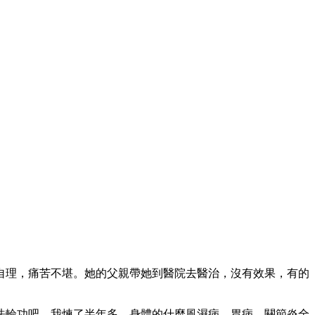
自理，痛苦不堪。她的父親帶她到醫院去醫治，沒有效果，有的
法輪功吧，我煉了半年多，身體的什麼風濕病、胃病、關節炎全