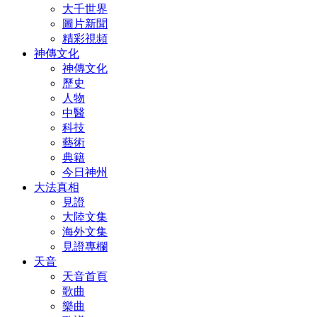
大千世界
圖片新聞
精彩視頻
神傳文化
神傳文化
歷史
人物
中醫
科技
藝術
典籍
今日神州
大法真相
見證
大陸文集
海外文集
見證專欄
天音
天音首頁
歌曲
樂曲