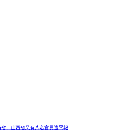
南省、山西省又有八名官員遭惡報