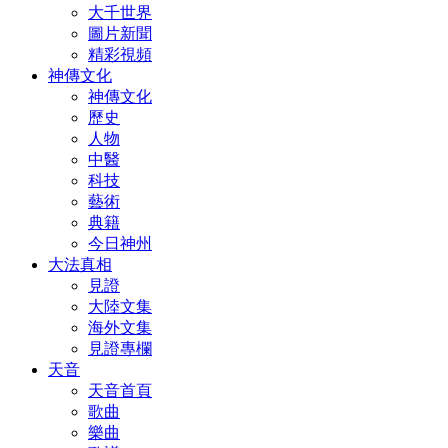
大千世界
圖片新聞
精彩視頻
神傳文化
神傳文化
歷史
人物
中醫
科技
藝術
典籍
今日神州
大法真相
見證
大陸文集
海外文集
見證專欄
天音
天音首頁
歌曲
樂曲